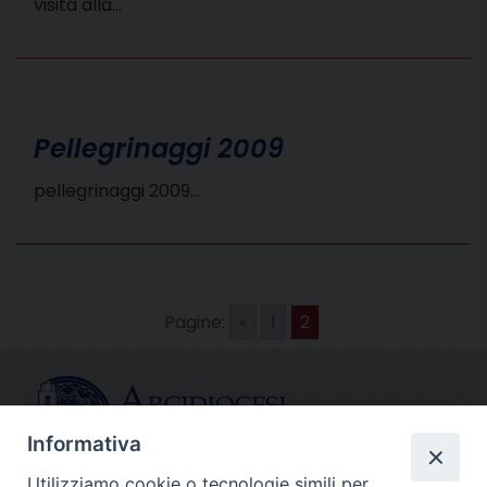
visita alla…
Pellegrinaggi 2009
pellegrinaggi 2009…
Pagine:
«
1
2
Informativa
Utilizziamo cookie o tecnologie simili per