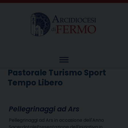
Skip
to
content
Pastorale Turismo Sport
Tempo Libero
Pellegrinaggi ad Ars
Pellegrinaggi ad Ars in occasione dell'Anno
SacerdotalePresentazione dell'iniziativa in