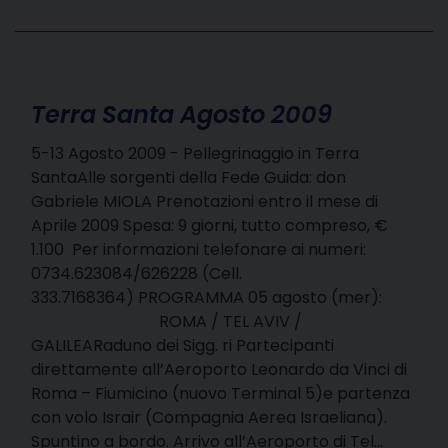
Terra Santa Agosto 2009
5-13 Agosto 2009 - Pellegrinaggio in Terra
SantaAlle sorgenti della Fede Guida: don
Gabriele MIOLA Prenotazioni entro il mese di
Aprile 2009 Spesa: 9 giorni, tutto compreso, €
1.100 Per informazioni telefonare ai numeri:
0734.623084/626228 (Cell.
333.7168364) PROGRAMMA 05 agosto (mer):
ROMA / TEL AVIV /
GALILEARaduno dei Sigg. ri Partecipanti
direttamente all’Aeroporto Leonardo da Vinci di
Roma – Fiumicino (nuovo Terminal 5)e partenza
con volo Israir (Compagnia Aerea Israeliana).
Spuntino a bordo. Arrivo all’Aeroporto di Tel…