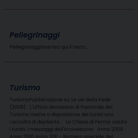
Pellegrinaggi
PellegrinaggiInserisci qui il testo…
Turismo
TurismoPubblicazione su: Le vie della Fede
(2009) L'Ufficio diocesano di Pastorale del
Turismo mette a disposizione dei turisti una
raccolta di depliants La Chiesa di Fermo saluta
i turisti. I messaggi dell'Arcivescovo Anno 2009
Anno 2010 Anno 2011 - Numero speciale del