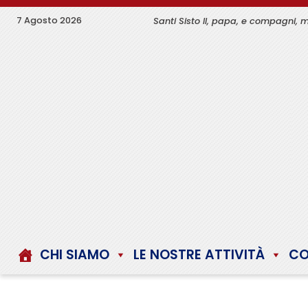
Skip
7 Agosto 2026
Santi Sisto II, papa, e compagni, m
to
content
CHI SIAMO
LE NOSTRE ATTIVITÀ
CO