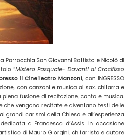
 la Parrocchia San Giovanni Battista e Nicolò di
tolo “
Mistero Pasquale- Davanti al Crocifisso
 presso il CineTeatro Manzoni
, con INGRESSO
ione, con canzoni e musica al sax. chitarra e
a piena fusione di recitazione, canto e musica.
le che vengono recitate e diventano testi delle
 ai grandi carismi della Chiesa e all’esperienza
e dedicata a Francesco d’Assisi in occasione
tistico di Mauro Giorgini, chitarrista e autore