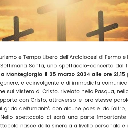
 Turismo e Tempo Libero dell’Arcidiocesi di Fermo e
 Settimana Santa, uno spettacolo-concerto dal ti
o
a Montegiorgio
il 25 marzo 2024 alle ore 21,15
genere, è coinvolgente e di immediata comunicaz
 sul Mistero di Cristo, rivelato nella Pasqua, nell
 rapporto con Cristo, attraverso le loro stesse paro
l grido dell’umanità con alcune poesie, dall’altro,
o. Nello spettacolo ci sarà una parte important
tacolo nasce dalla sinergia a livello personale e ar