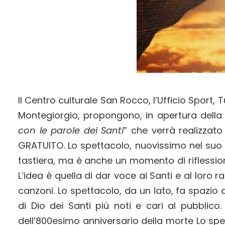
Il Centro culturale San Rocco, l’Ufficio Sport,
Montegiorgio, propongono, in apertura della
con le parole dei Santi
” che verrà realizzat
GRATUITO. Lo spettacolo, nuovissimo nel suo 
tastiera, ma è anche un momento di riflessione
L’idea è quella di dar voce ai Santi e al loro
canzoni. Lo spettacolo, da un lato, fa spazio a
di Dio dei Santi più noti e cari al pubblic
dell’800esimo anniversario della morte Lo spet