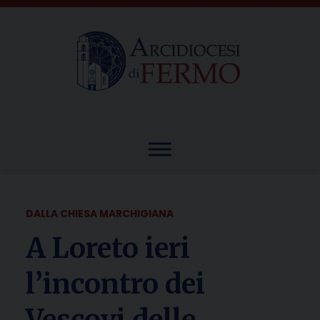
Skip
to
content
DALLA CHIESA MARCHIGIANA
A Loreto ieri
l’incontro dei
Vescovi delle