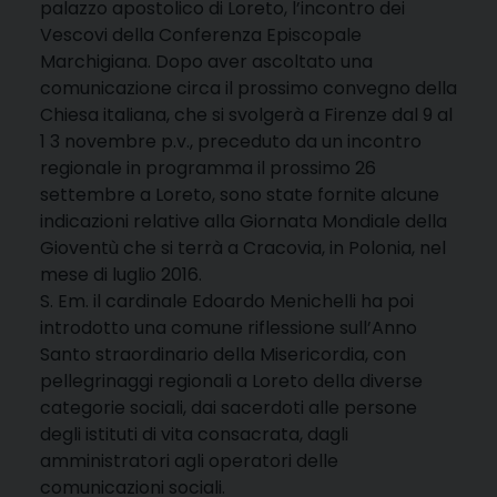
palazzo apostolico di Loreto, l’incontro dei
Vescovi della Conferenza Episcopale
Marchigiana. Dopo aver ascoltato una
comunicazione circa il prossimo convegno della
Chiesa italiana, che si svolgerà a Firenze dal 9 al
1 3 novembre p.v., preceduto da un incontro
regionale in programma il prossimo 26
settembre a Loreto, sono state fornite alcune
indicazioni relative alla Giornata Mondiale della
Gioventù che si terrà a Cracovia, in Polonia, nel
mese di luglio 2016.
S. Em. il cardinale Edoardo Menichelli ha poi
introdotto una comune riflessione sull’Anno
Santo straordinario della Misericordia, con
pellegrinaggi regionali a Loreto della diverse
categorie sociali, dai sacerdoti alle persone
degli istituti di vita consacrata, dagli
amministratori agli operatori delle
comunicazioni sociali.