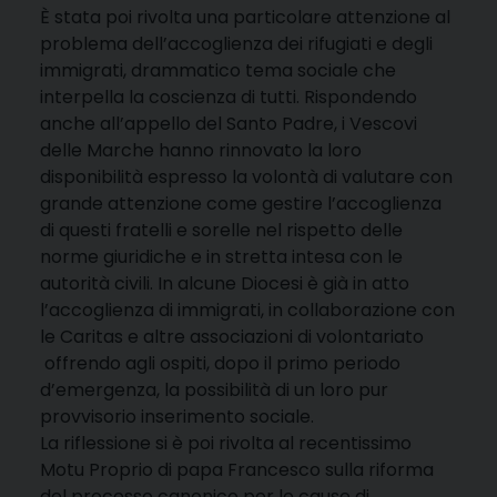
È stata poi rivolta una particolare attenzione al
problema dell’accoglienza dei rifugiati e degli
immigrati, drammatico tema sociale che
interpella la coscienza di tutti. Rispondendo
anche all’appello del Santo Padre, i Vescovi
delle Marche hanno rinnovato la loro
disponibilità espresso la volontà di valutare con
grande attenzione come gestire l’accoglienza
di questi fratelli e sorelle nel rispetto delle
norme giuridiche e in stretta intesa con le
autorità civili. In alcune Diocesi è già in atto
l’accoglienza di immigrati, in collaborazione con
le Caritas e altre associazioni di volontariato
offrendo agli ospiti, dopo il primo periodo
d’emergenza, la possibilità di un loro pur
provvisorio inserimento sociale.
La riflessione si è poi rivolta al recentissimo
Motu Proprio di papa Francesco sulla riforma
del processo canonico per le cause di