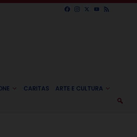
Facebook
Instagram
X
YouTube
Feed
ONE
CARITAS
ARTE E CULTURA