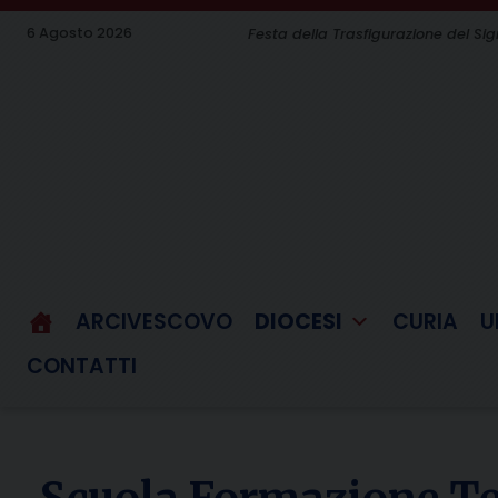
Skip
6 Agosto 2026
Festa della Trasfigurazione del Si
to
content
ARCIVESCOVO
DIOCESI
CURIA
U
CONTATTI