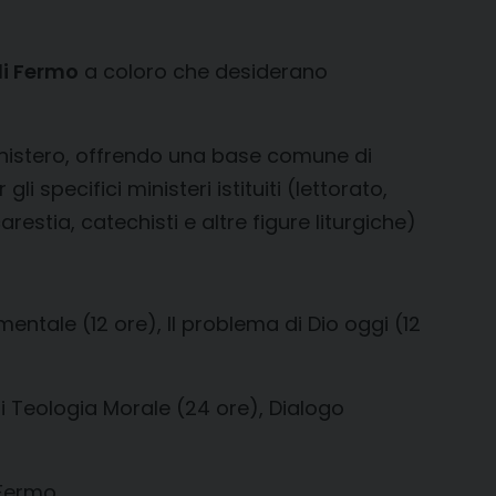
di Fermo
a coloro che desiderano
ministero, offrendo una base comune di
gli specifici ministeri istituiti (lettorato,
restia, catechisti e altre figure liturgiche)
ntale (12 ore), Il problema di Dio oggi (12
di Teologia Morale (24 ore), Dialogo
 Fermo.