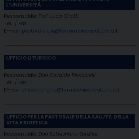
L’UNIVERSITÀ
Responsabile:
Prof. Luca Girotti
Tel. / Fax
E-mail:
pastorale.esu@fermo.chiesacattolica.it
UFFICIO LITURGICO
Responsabile:
Don Osvaldo Riccobelli
Tel. / Fax
E-mail:
ufficio.liturgico@fermo.chiesacattolica.it
UFFICIO PER LA PASTORALE DELLA SALUTE, DELLA
VITA E BIOETICA
Responsabile:
Don Sebastiano Serafini