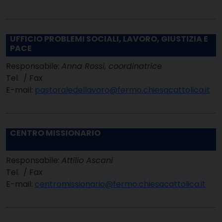
UFFICIO PROBLEMI SOCIALI, LAVORO, GIUSTIZIA E
PACE
Responsabile:
Anna Rossi, coordinatrice
Tel. / Fax
E-mail:
pastoraledellavoro@fermo.chiesacattolica.it
CENTRO MISSIONARIO
Responsabile:
Attilio Ascani
Tel. / Fax
E-mail:
centromissionario@fermo.chiesacattolica.it