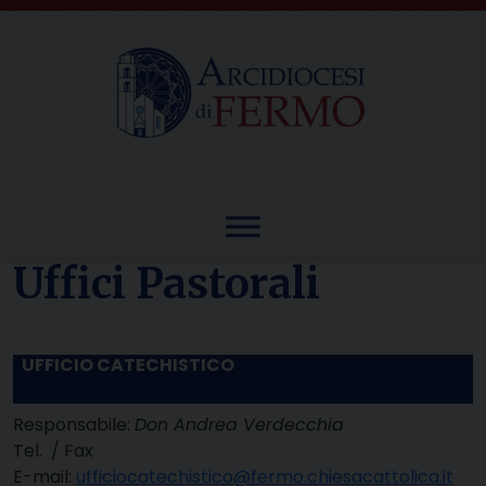
Skip
to
content
Uffici Pastorali
UFFICIO CATECHISTICO
Responsabile:
Don Andrea Verdecchia
Tel. / Fax
E-mail:
ufficiocatechistico@fermo.chiesacattolica.it