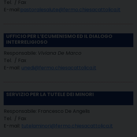
Tel. / Fax
E-mail:
pastoralesalute@fermo.chiesacattolica.it
UFFICIO PER L’ECUMENISMO ED IL DIALOGO
INTERRELIGIOSO
Responsabile:
Viviana De Marco
Tel. / Fax
E-mail:
unedi@fermo.chiesacattolica.it
SERVIZIO PER LA TUTELE DEI MINORI
Responsabile: Francesco De Angelis
Tel. / Fax
E-mail:
tutelaminori@fermo.chiesacattolica.it