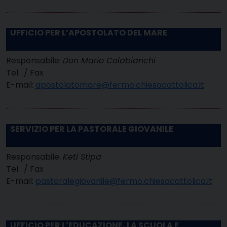
UFFICIO PER L’APOSTOLATO DEL MARE
Responsabile:
Don Mario Colabianchi
Tel. / Fax
E-mail:
apostolatomare@fermo.chiesacattolica.it
SERVIZIO PER LA PASTORALE GIOVANILE
Responsabile:
Keti Stipa
Tel. / Fax
E-mail:
pastoralegiovanile@fermo.chiesacattolica.it
UFFICIO PER L’EDUCAZIONE, LA SCUOLA E