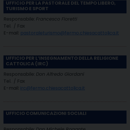
UFFICIO PER LA PASTORALE DEL TEMPO LIBERO,
TURISMO E SPORT
Responsabile:
Francesco Fioretti
Tel. / Fax
E-mail:
pastoraleturismo@fermo.chiesacattolica.it
UFFICIO PER L’INSEGNAMENTO DELLA RELIGIONE
CATTOLICA (IRC)
Responsabile:
Don Alfredo Giordani
Tel. / Fax
E-mail:
irc@fermo.chiesacattolica.it
UFFICIO COMUNICAZIONI SOCIALI
Responsabile:
Don Michele Rogante