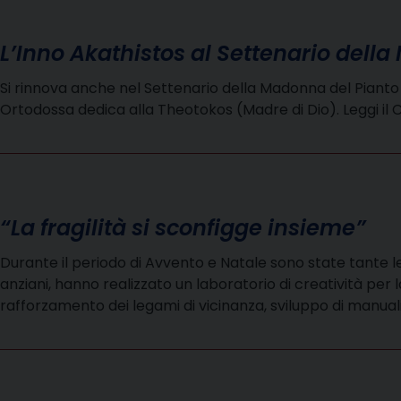
L’Inno Akathistos al Settenario dell
Si rinnova anche nel Settenario della Madonna del Pianto 
Ortodossa dedica alla Theotokos (Madre di Dio). Leggi 
“La fragilità si sconfigge insieme”
Durante il periodo di Avvento e Natale sono state tante le
anziani, hanno realizzato un laboratorio di creatività pe
rafforzamento dei legami di vicinanza, sviluppo di manua