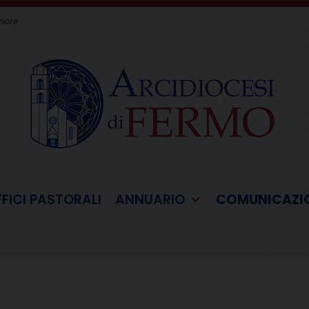
gnore
FFICI PASTORALI
ANNUARIO
COMUNICAZI