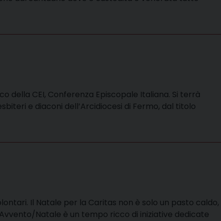
co della CEI, Conferenza Episcopale Italiana. Si terrà
iteri e diaconi dell’Arcidiocesi di Fermo, dal titolo
ontari. Il Natale per la Caritas non è solo un pasto caldo,
dell'Avvento/Natale è un tempo ricco di iniziative dedicate