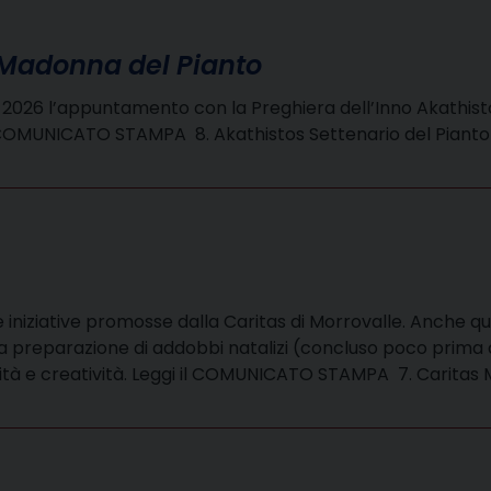
a Madonna del Pianto
2026 l’appuntamento con la Preghiera dell’Inno Akathistos,
il COMUNICATO STAMPA 8. Akathistos Settenario del Piant
 iniziative promosse dalla Caritas di Morrovalle. Anche qu
r la preparazione di addobbi natalizi (concluso poco prima
lità e creatività. Leggi il COMUNICATO STAMPA 7. Caritas