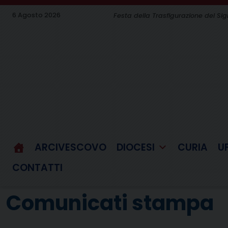
Skip
6 Agosto 2026
Festa della Trasfigurazione del Si
to
content
ARCIVESCOVO
DIOCESI
CURIA
U
CONTATTI
Comunicati stampa