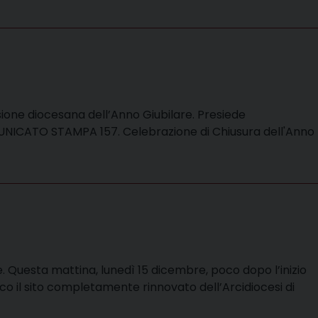
sione diocesana dell’Anno Giubilare. Presiede
OMUNICATO STAMPA 157. Celebrazione di Chiusura dell'Anno
ne. Questa mattina, lunedì 15 dicembre, poco dopo l’inizio
co il sito completamente rinnovato dell’Arcidiocesi di