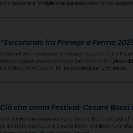
sia a persone e famiglie che durante tutto l'anno vengono 
“Svicolando fra Presepi a Fermo 202
Entra nel vivo il concorso di presepi “Svicolando fra Pres
collaborazione con la contrada San Martino fa il pieno di isc
COMUNICATO STAMPA 161. Le votazioni per Svicolando…
Ciò che conta Festival: Cesare Bocci 
Una serata che conta davvero: Cesare Bocci al Festival “C
un incontro con l’attore Cesare Bocci, dal titolo “Una v