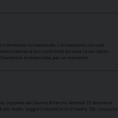
so il Seminario Arcivescovile. L’Arcivescovo, con una
bilari insieme ai loro confratelli durante l’Anno Santo
o il Seminario Arcivescovile, per un momento…
 Lucia, cappella del Duomo di Fermo. Martedì 23 dicembre
 di alto livello. Leggi il COMUNICATO STAMPA: 158. Concerto