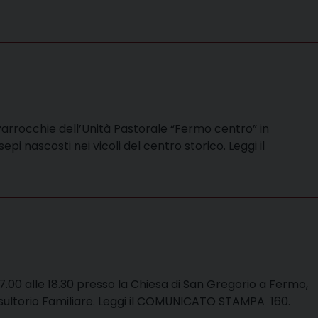
 Parrocchie dell’Unità Pastorale “Fermo centro” in
epi nascosti nei vicoli del centro storico. Leggi il
7.00 alle 18.30 presso la Chiesa di San Gregorio a Fermo,
onsultorio Familiare. Leggi il COMUNICATO STAMPA 160.