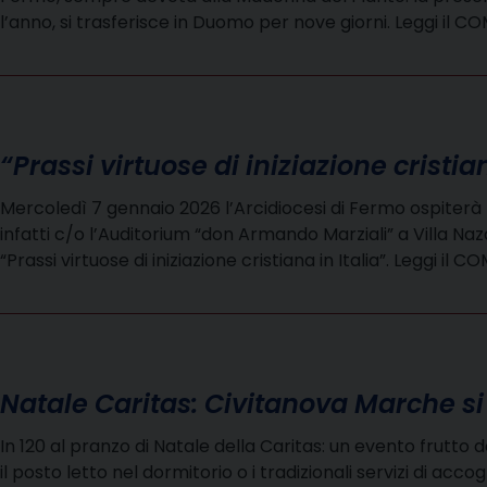
l’anno, si trasferisce in Duomo per nove giorni. Leggi i
“Prassi virtuose di iniziazione cristian
Mercoledì 7 gennaio 2026 l’Arcidiocesi di Fermo ospiterà mo
infatti c/o l’Auditorium “don Armando Marziali” a Villa Naz
“Prassi virtuose di iniziazione cristiana in Italia”. Legg
Natale Caritas: Civitanova Marche si
In 120 al pranzo di Natale della Caritas: un evento frutto 
il posto letto nel dormitorio o i tradizionali servizi di acc