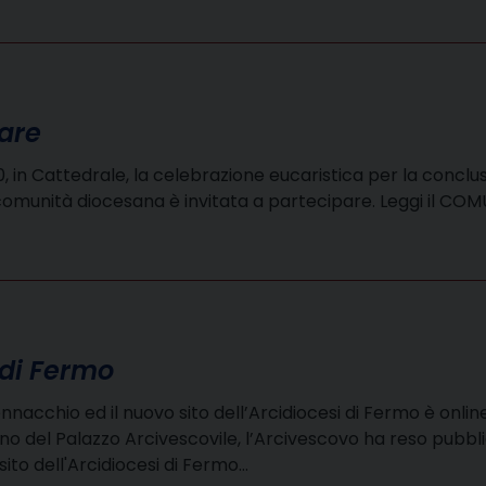
are
 in Cattedrale, la celebrazione eucaristica per la conclu
 comunità diocesana è invitata a partecipare. Leggi il C
i di Fermo
Pennacchio ed il nuovo sito dell’Arcidiocesi di Fermo è onli
no del Palazzo Arcivescovile, l’Arcivescovo ha reso pubbli
ito dell'Arcidiocesi di Fermo…