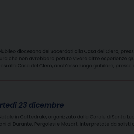
l Giubileo diocesano dei Sacerdoti alla Casa del Clero, pres
uttura che non avrebbero potuto vivere altre esperienze giu
cesi alla Casa del Clero, anch’esso luogo giubilare, press
artedì 23 dicembre
di Natale in Cattedrale, organizzato dalla Corale di Santa
oni di Durante, Pergolesi e Mozart, interpretate da solisti