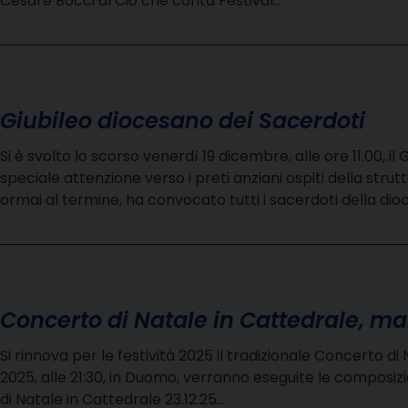
Cesare Bocci al Ciò che conta Festival…
Giubileo diocesano dei Sacerdoti
Si è svolto lo scorso venerdì 19 dicembre, alle ore 11.00, i
speciale attenzione verso i preti anziani ospiti della str
ormai al termine, ha convocato tutti i sacerdoti della dio
Concerto di Natale in Cattedrale, m
Si rinnova per le festività 2025 il tradizionale Concerto 
2025, alle 21:30, in Duomo, verranno eseguite le composizi
di Natale in Cattedrale 23.12.25…