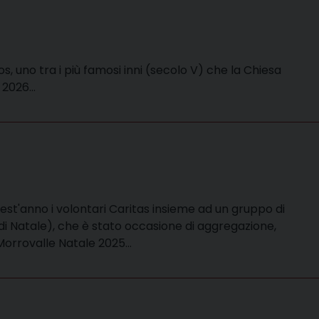
 uno tra i più famosi inni (secolo V) che la Chiesa
o 2026…
est'anno i volontari Caritas insieme ad un gruppo di
 di Natale), che è stato occasione di aggregazione,
 Morrovalle Natale 2025…