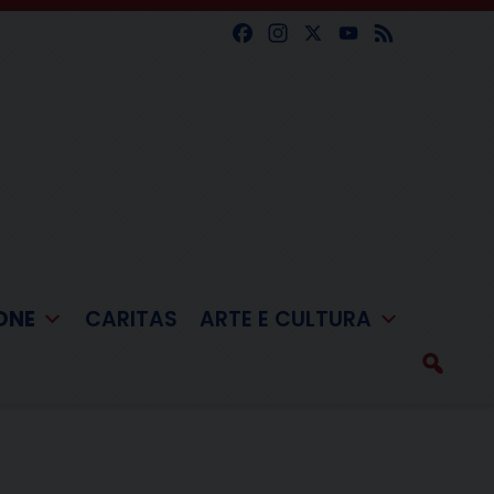
Facebook
Instagram
X
YouTube
Feed
ONE
CARITAS
ARTE E CULTURA