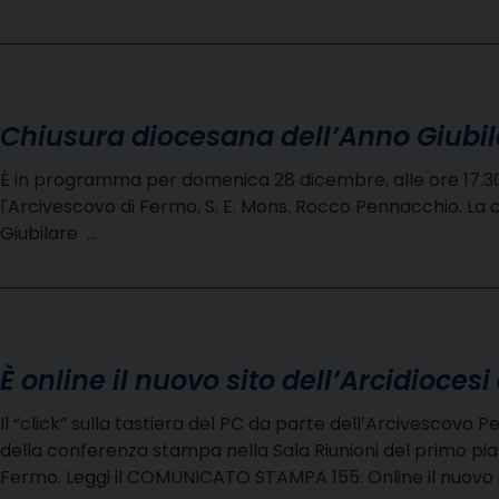
Chiusura diocesana dell’Anno Giubil
È in programma per domenica 28 dicembre, alle ore 17.30,
l'Arcivescovo di Fermo, S. E. Mons. Rocco Pennacchio. La
Giubilare …
È online il nuovo sito dell’Arcidioces
Il “click” sulla tastiera del PC da parte dell’Arcivescovo 
della conferenza stampa nella Sala Riunioni del primo pia
Fermo. Leggi il COMUNICATO STAMPA 155. Online il nuovo s