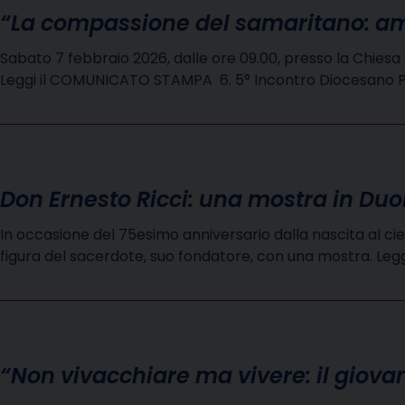
“La compassione del samaritano: ama
Sabato 7 febbraio 2026, dalle ore 09.00, presso la Chiesa 
Leggi il COMUNICATO STAMPA 6. 5° Incontro Diocesano P
Don Ernesto Ricci: una mostra in Duo
In occasione del 75esimo anniversario dalla nascita al cie
figura del sacerdote, suo fondatore, con una mostra. L
“Non vivacchiare ma vivere: il giovan