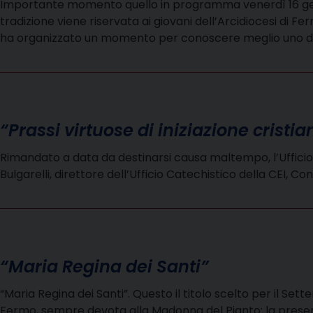
Importante momento quello in programma venerdì 16 gennai
tradizione viene riservata ai giovani dell’Arcidiocesi di
ha organizzato un momento per conoscere meglio uno dei 
“Prassi virtuose di iniziazione cristian
Rimandato a data da destinarsi causa maltempo, l’Ufficio
Bulgarelli, direttore dell’Ufficio Catechistico della CE
“Maria Regina dei Santi”
“Maria Regina dei Santi”. Questo il titolo scelto per il Set
Fermo, sempre devota alla Madonna del Pianto: la presen