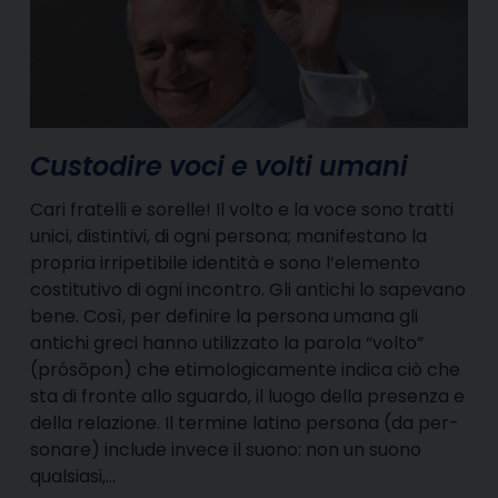
Custodire voci e volti umani
Cari fratelli e sorelle! Il volto e la voce sono tratti
unici, distintivi, di ogni persona; manifestano la
propria irripetibile identità e sono l’elemento
costitutivo di ogni incontro. Gli antichi lo sapevano
bene. Così, per definire la persona umana gli
antichi greci hanno utilizzato la parola “volto”
(prósōpon) che etimologicamente indica ciò che
sta di fronte allo sguardo, il luogo della presenza e
della relazione. Il termine latino persona (da per-
sonare) include invece il suono: non un suono
qualsiasi,…