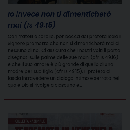
Io invece non ti dimenticherò
mai (Is 49,15)
Cari fratelli e sorelle, per bocca del profeta Isaia il
Signore promette che non si dimenticherà mai di
nessuno di noi. Ci assicura che i nostri volti li porta
disegnati sulle palme delle sue mani (cfr Is 49,16)
e che il suo amore è più grande di quello di una
madre per suo figlio (cfr Is 49,15). Il profeta ci
lascia intravedere un dialogo intimo e serrato nel
quale Dio si rivolge a ciascuno e…