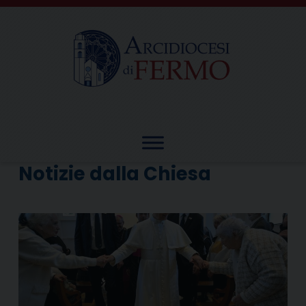
Skip
to
content
Notizie dalla Chiesa