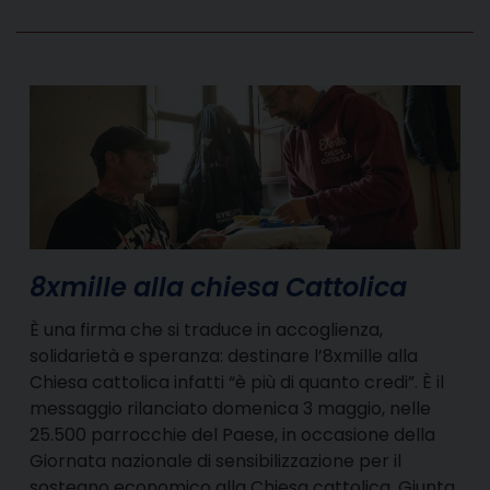
8xmille alla chiesa Cattolica
È una firma che si traduce in accoglienza,
solidarietà e speranza: destinare l’8xmille alla
Chiesa cattolica infatti “è più di quanto credi”. È il
messaggio rilanciato domenica 3 maggio, nelle
25.500 parrocchie del Paese, in occasione della
Giornata nazionale di sensibilizzazione per il
sostegno economico alla Chiesa cattolica. Giunta