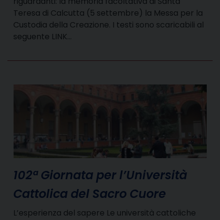
riguardanti: la memoria facoltativa di Santa
Teresa di Calcutta (5 settembre) la Messa per la
Custodia della Creazione. I testi sono scaricabili al
seguente LINK…
102ª Giornata per l’Università
Cattolica del Sacro Cuore
L’esperienza del sapere Le università cattoliche