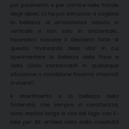
per pavimento e per cornice nelle fronde
degli alberi. Ci ha poi stimolato a cogliere
la bellezza di un’esistenza vissuta in
verticale e non solo in orizzontale…
facendoci nascere il desiderio forte di
questa “mansarda della vita” in cui
sperimentare la Bellezza della Pace e
della Gioia inattaccabili in qualunque
situazione o condizione fossimo chiamati
a vivere!!
Il divertimento e la bellezza della
fraternità, che sempre ci caratterizza,
sono esplosi lungo le rive del lago con
E-
bike per All
: un’idea nata dalla creatività