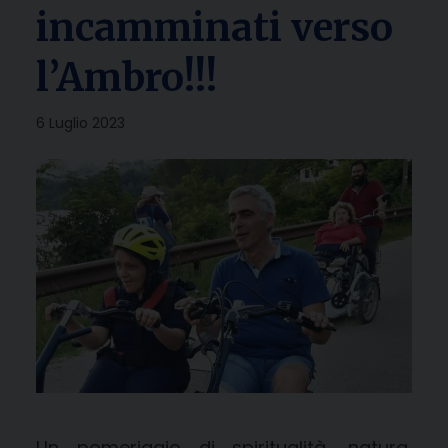
incamminati verso
l’Ambro!!!
6 Luglio 2023
Un pomeriggio di spiritualità, natura,