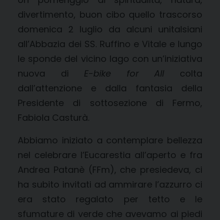
divertimento, buon cibo quello trascorso
domenica 2 luglio da alcuni unitalsiani
all’Abbazia dei SS. Ruffino e Vitale e lungo
le sponde del vicino lago con un’iniziativa
nuova di
E-bike for All
colta
dall’attenzione e dalla fantasia della
Presidente di sottosezione di Fermo,
Fabiola Casturà.
Abbiamo iniziato a contemplare bellezza
nel celebrare l’Eucarestia all’aperto e fra
Andrea Patanè (FFm), che presiedeva, ci
ha subito invitati ad ammirare l’azzurro ci
era stato regalato per tetto e le
sfumature di verde che avevamo ai piedi