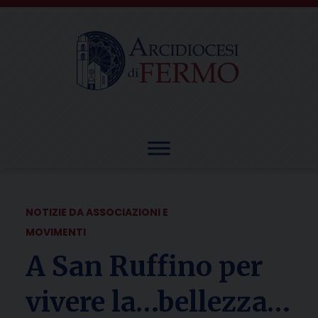
Skip
to
content
NOTIZIE DA ASSOCIAZIONI E
MOVIMENTI
A San Ruffino per
vivere la…bellezza…