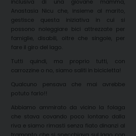
inclusiva di una giovane mamma,
Anastasia Nicu che, insieme al marito,
gestisce questa iniziativa in cui si
possono noleggiare bici attrezzate per
famiglie, disabili, oltre che singole, per
fare il giro del lago.
Tutti quindi, ma proprio tutti, con
carrozzine o no, siamo saliti in bicicletta!
Qualcuno pensava che mai avrebbe
potuto farlo!!
Abbiamo ammirato da vicino la folaga
che stava covando poco lontano dalla
riva e siamo rimasti senza fiato dinanzi al
tramonto che si specchiava sul lago con