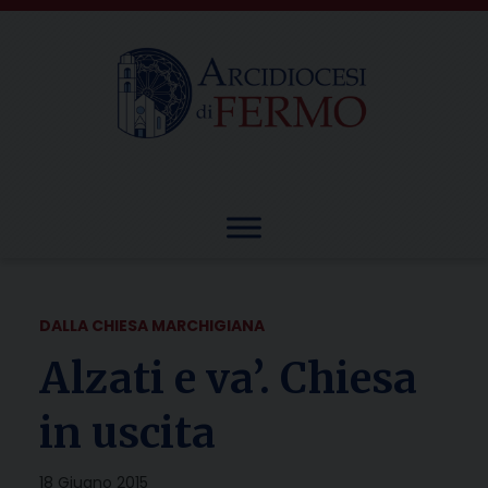
Skip
to
content
DALLA CHIESA MARCHIGIANA
Alzati e va’. Chiesa
in uscita
18 Giugno 2015