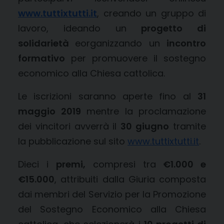
www.tuttixtutti.it
, creando un gruppo di
lavoro, ideando un
progetto di
solidarietà
eorganizzando un
incontro
formativo
per promuovere il sostegno
economico alla Chiesa cattolica.
Le iscrizioni saranno aperte fino al
31
maggio 2019
mentre la proclamazione
dei vincitori avverrà il
30 giugno
tramite
la pubblicazione sul sito
www.tuttixtutti.it
.
Dieci i
premi,
compresi tra
€1.000 e
€15.000
, attribuiti dalla Giuria composta
dai membri del Servizio per la Promozione
del Sostegno Economico alla Chiesa