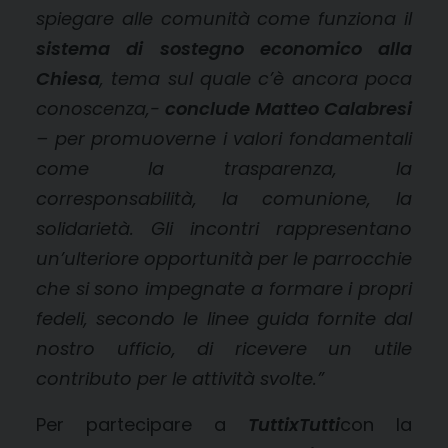
spiegare alle comunità come funziona il
sistema di
sostegno economico alla
Chiesa
,
tema sul quale c’è ancora poca
conoscenza,-
conclude Matteo Calabresi
–
per promuoverne i valori fondamentali
come la trasparenza, la
corresponsabilità, la comunione, la
solidarietà.
Gli incontri rappresentano
un’ulteriore opportunità per le parrocchie
che si sono impegnate a formare i propri
fedeli, secondo le linee guida fornite dal
nostro ufficio, di ricevere
un utile
contributo per le attività svolte.”
Per partecipare a
TuttixTutti
con la