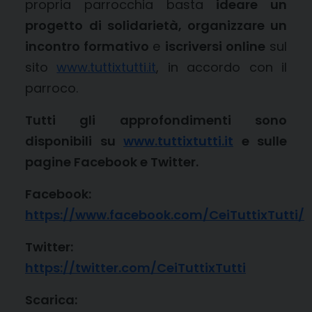
propria parrocchia basta
ideare un
progetto
di solidarietà,
organizzare un
incontro formativo
e
iscriversi online
sul
sito
www.tuttixtutti.it
, in accordo con il
parroco.
Tutti gli approfondimenti sono
disponibili su
www.tuttixtutti.it
e sulle
pagine Facebook e Twitter.
Facebook:
https://www.facebook.com/CeiTuttixTutti/
Twitter:
https://twitter.com/CeiTuttixTutti
Scarica: