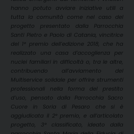
hanno potuto avviare iniziative utili a
tutta la comunità come nel caso del
progetto presentato
dalla Parrocchia
Santi Pietro e Paolo di Catania, vincitrice
del 1° premio dell’edizione 2018,
che
ha
realizzato una casa d’accoglienza
per
nuclei familiari in difficoltà o, tra le altre,
contribuendo all’avviamento del
Multiservice solidale per offrire strumenti
professionali nella forma del prestito
d’uso, pensato dalla Parrocchia Sacro
Cuore in Soria di Pesaro che si è
aggiudicata il 2° premio, e all’articolato
progetto, 3° classificato, ideato dalla
parrocchia Santa Maria della Fiducia di