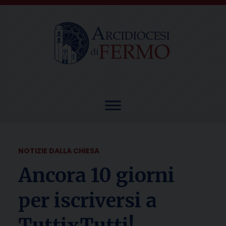
Skip
to
content
NOTIZIE DALLA CHIESA
Ancora 10 giorni
per iscriversi a
TuttixTutti!