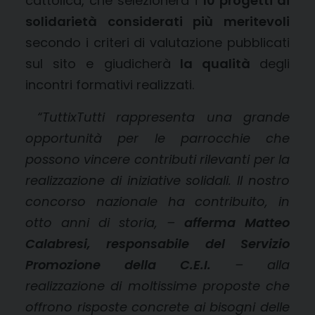
cattolica, che selezionerà i
10 progetti di
solidarietà considerati più meritevoli
secondo i criteri di valutazione pubblicati
sul sito e giudicherà
la qualità
degli
incontri formativi realizzati.
“TuttixTutti rappresenta una grande
opportunità per le parrocchie che
possono vincere contributi rilevanti per la
realizzazione di iniziative solidali. Il nostro
concorso nazionale ha contribuito, in
otto anni di storia, –
afferma Matteo
Calabresi, responsabile del Servizio
Promozione della C.E.I.
– alla
realizzazione di moltissime proposte che
offrono risposte concrete ai bisogni delle