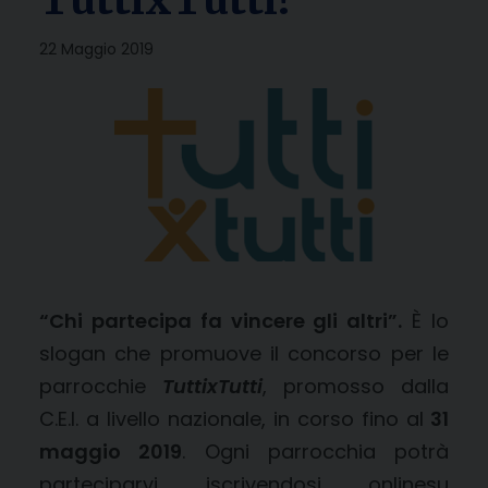
22 Maggio 2019
“Chi partecipa fa vincere gli altri”.
È lo
slogan che promuove il concorso per le
parrocchie
TuttixTutti
, promosso dalla
C.E.I. a livello nazionale, in corso fino al
31
maggio 2019
. Ogni parrocchia potrà
parteciparvi iscrivendosi onlinesu