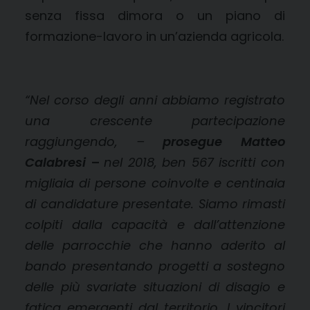
senza fissa dimora o un piano di
formazione-lavoro in un’azienda agricola.
“
Nel corso degli anni abbiamo registrato
una crescente partecipazione
raggiungendo, –
prosegue Matteo
Calabresi
–
nel 2018, ben 567 iscritti con
migliaia di persone coinvolte e centinaia
di candidature presentate.
Siamo rimasti
colpiti dalla capacità e dall’attenzione
delle parrocchie che hanno aderito al
bando presentando progetti a sostegno
delle più svariate situazioni di disagio e
fatica emergenti dal territorio. I vincitori