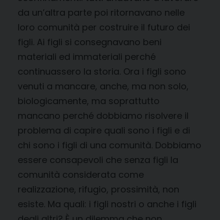
da un’altra parte poi ritornavano nelle
loro comunità per costruire il futuro dei
figli. Ai figli si consegnavano beni
materiali ed immateriali perché
continuassero la storia. Ora i figli sono
venuti a mancare, anche, ma non solo,
biologicamente, ma soprattutto
mancano perché dobbiamo risolvere il
problema di capire quali sono i figli e di
chi sono i figli di una comunità. Dobbiamo
essere consapevoli che senza figli la
comunità considerata come
realizzazione, rifugio, prossimità, non
esiste. Ma quali: i figli nostri o anche i figli
degli altri? È un dilemma che non