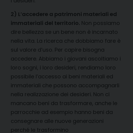
i desideri.
2) L’accedere a patrimoni materiali ed
immateriali del territorio.
Non possiamo
dire bellezza se un bene non è incarnato
nella vita. La ricerca che dobbiamo fare è
sul valore d’uso. Per capire bisogna
accedere. Abbiamo i giovani ascoltiamo i
loro sogni, i loro desideri, rendiamo loro
possibile l’accesso ai beni materiali ed
immateriali che possono accompagnarli
nella realizzazione dei desideri. Non ci
mancano beni da trasformare, anche le
parrocchie ad esempio hanno beni da
consegnare alle nuove generazioni
perché le trasformino