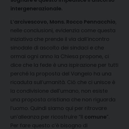
intergenerazionale.
L’arcivescovo, Mons. Rocco Pennacchio
,
nelle conclusioni, evidenzia come questa
iniziativa che prende il via dall’incontro
sinodale di ascolto dei sindaci e che
ormai ogni anno la Chiesa propone, ci
dice che la fede è una ispirazione per tutti
perché la proposta del Vangelo ha una
ricaduta sull’umanità. Ciò che ci unisce è
la condivisione dell’umano, non esiste
una proposta cristiana che non riguarda
l’uomo. Quindi siamo qui per ritrovare
un’alleanza per ricostruire “Il
comune
”.
Per fare questo c’è bisogno di