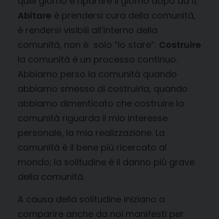
quel giorno e ripartire il giorno dopo da lì;
Abitare
è prendersi cura della comunità,
è rendersi visibili all’interno della
comunità, non è solo “lo stare”;
Costruire
la comunità è un processo continuo.
Abbiamo perso la comunità quando
abbiamo smesso di costruirla, quando
abbiamo dimenticato che costruire la
comunità riguarda il mio interesse
personale, la mia realizzazione. La
comunità è il bene più ricercato al
mondo; la solitudine è il danno più grave
della comunità.
A causa della solitudine iniziano a
comparire anche da noi manifesti per