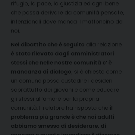
rifugio, la pace, la giustizia ed ogni bene
che possa derivare da comunità pensate,
intenzionali dove manca il mattoncino del
noi.
Nel dibattito che è seguito
alla relazione
è stato rilevato dagli amministratori
stessi che nelle nostre comunità c’ è
mancanza di dialogo
, si è chiesto come
un comune possa custodire i desideri
soprattutto dei giovani e come educare
gli stessi all’amore per la propria
comunità. Il relatore ha risposto che
il
problema più grande è che noi adulti
abbiamo smesso di desiderare, di
sognare e questo impedisce il discorso