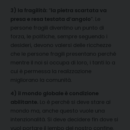
3) la fragilità:
“
la pietra scartata va
presa e resa testata d’angolo
”. Le
persone fragili diventino un punto di
forza, le politiche, sempre seguendo i
desideri, devono valersi delle ricchezze
che le persone fragili presentano perché
mentre il noi si occupa di loro, i tanti Io a
cui è permessa la realizzazione
migliorano la comunità.
4) il mondo globale è condizione
abilitante.
Lo è perché si deve stare al
mondo ma, anche questo vuole una
intenzionalità. Si deve decidere fin dove si
vuol portare il lembo del nostro confine.