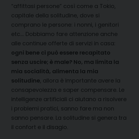
“affittasi persone” così come a Tokio,
capitale della solitudine, dove si
comprano le persone: i nonni, i genitori
etc…. Dobbiamo fare attenzione anche
alle continue offerte di servizi in casa:
ogni bene ci può essere recapitato
senza uscire; è male? No, ma limita la
mia socialità, alimenta la mia
solitudine
, allora è importante avere la
consapevolezza e saper compensare. Le
intelligenze artificiali ci aiutano a risolvere
i problemi pratici, sanno fare ma non
sanno pensare. La solitudine si genera tra
il confort e il disagio.