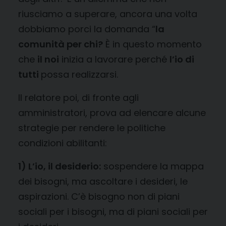
riusciamo a superare, ancora una volta
dobbiamo porci la domanda “
la
comunità per chi?
È in questo momento
che
il noi
inizia a lavorare perché
l’io di
tutti
possa realizzarsi.
Il relatore poi, di fronte agli
amministratori, prova ad elencare alcune
strategie per rendere le politiche
condizioni abilitanti:
1) L’io, il desiderio:
sospendere la mappa
dei bisogni, ma ascoltare i desideri, le
aspirazioni. C’è bisogno non di piani
sociali per i bisogni, ma di piani sociali per