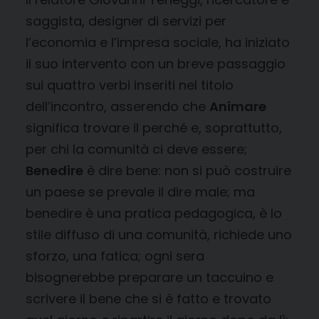
saggista, designer di servizi per
l’economia e l’impresa sociale, ha iniziato
il suo intervento con un breve passaggio
sui quattro verbi inseriti nel titolo
dell’incontro, asserendo che
Animare
significa trovare il perché e, soprattutto,
per chi la comunità ci deve essere;
Benedire
è dire bene: non si può costruire
un paese se prevale il dire male; ma
benedire è una pratica pedagogica, è lo
stile diffuso di una comunità, richiede uno
sforzo, una fatica; ogni sera
bisognerebbe preparare un taccuino e
scrivere il bene che si è fatto e trovato