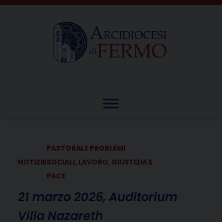
Skip
to
content
PASTORALE PROBLEMI
NOTIZIE
SOCIALI, LAVORO, GIUSTIZIA E
PACE
21 marzo 2026, Auditorium
Villa Nazareth