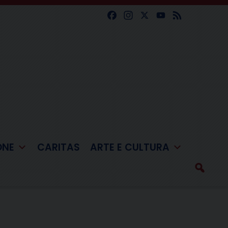
Facebook
Instagram
X
YouTube
Feed
ONE
CARITAS
ARTE E CULTURA