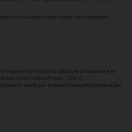
esimo e l’Eucaristia nello spirito del sacerdozio
 collegamento tra la vita spirituale di ciascuno e la
di tutti coloro che soffrono…” (GS, 1).
no strumento valido per la Nuova Evangelizzazione e per