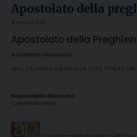
Apostolato della preg
18 Gennaio 2009
Apostolato della Preghier
Assistente diocesano
diac. Vito Pietro Serafino tel. 0733 775242 cell
Responsabile diocesano
Capodarca Tiziana
L’ Apostolato della Preghiera (AdP) è un s