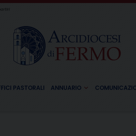
artiri
FFICI PASTORALI
ANNUARIO
COMUNICAZI