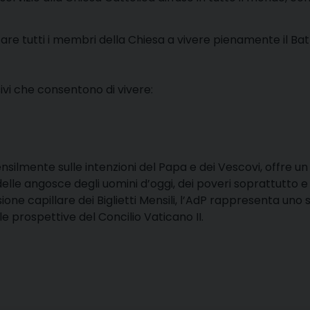
are tutti i membri della Chiesa a vivere pienamente il Batt
vi che consentono di vivere:
ensilmente sulle intenzioni del Papa e dei Vescovi, offre un
 delle angosce degli uomini d’oggi, dei poveri soprattutto e 
fusione capillare dei Biglietti Mensili, l’AdP rappresenta u
 prospettive del Concilio Vaticano II.