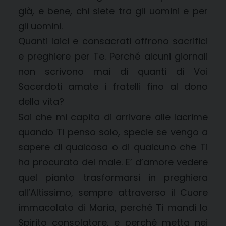
già, e bene, chi siete tra gli uomini e per
gli uomini.
Quanti laici e consacrati offrono sacrifici
e preghiere per Te. Perché alcuni giornali
non scrivono mai di quanti di Voi
Sacerdoti amate i fratelli fino al dono
della vita?
Sai che mi capita di arrivare alle lacrime
quando Ti penso solo, specie se vengo a
sapere di qualcosa o di qualcuno che Ti
ha procurato del male. E’ d’amore vedere
quel pianto trasformarsi in preghiera
all’Altissimo, sempre attraverso il Cuore
immacolato di Maria, perché Ti mandi lo
Spirito consolatore, e perché metta nei