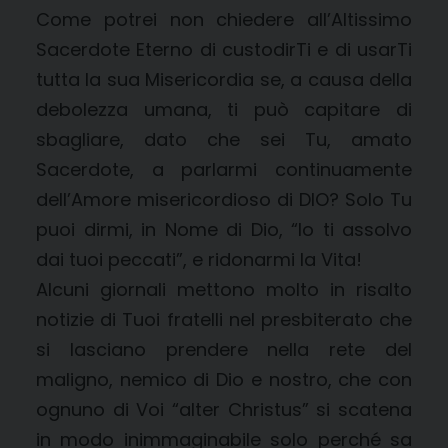
Come potrei non chiedere all’Altissimo
Sacerdote Eterno di custodirTi e di usarTi
tutta la sua Misericordia se, a causa della
debolezza umana, ti può capitare di
sbagliare, dato che sei Tu, amato
Sacerdote, a parlarmi continuamente
dell’Amore misericordioso di DIO? Solo Tu
puoi dirmi, in Nome di Dio, “Io ti assolvo
dai tuoi peccati”, e ridonarmi la Vita!
Alcuni giornali mettono molto in risalto
notizie di Tuoi fratelli nel presbiterato che
si lasciano prendere nella rete del
maligno, nemico di Dio e nostro, che con
ognuno di Voi “alter Christus” si scatena
in modo inimmaginabile solo perché sa