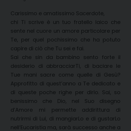
Carissimo e amatissimo Sacerdote,
chi Ti scrive è un tuo fratello laico che
sente nel cuore un amore particolare per
Te, per quel pochissimo che ha potuto
capire di ciò che Tu sei e fai.
Sai che sin da bambino sento forte il
desiderio di abbracciarTi, di baciare le
Tue mani sacre come quelle di Gesù?
Approfitto di quest’anno a Te dedicato e
di queste poche righe per dirlo. Sai, so
benissimo che Dio, nel Suo disegno
d’Amore mi permette addirittura di
nutrirmi di Lui, di mangiarLo e di gustarLo
nell’Eucaristia ma, sarà successo anche a