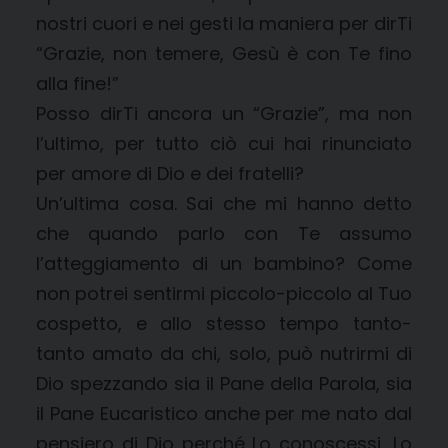
nostri cuori e nei gesti la maniera per dirTi
“Grazie, non temere, Gesù è con Te fino
alla fine!”
Posso dirTi ancora un “Grazie”, ma non
l’ultimo, per tutto ciò cui hai rinunciato
per amore di Dio e dei fratelli?
Un’ultima cosa. Sai che mi hanno detto
che quando parlo con Te assumo
l’atteggiamento di un bambino? Come
non potrei sentirmi piccolo-piccolo al Tuo
cospetto, e allo stesso tempo tanto-
tanto amato da chi, solo, può nutrirmi di
Dio spezzando sia il Pane della Parola, sia
il Pane Eucaristico anche per me nato dal
pensiero di Dio perché Lo conoscessi, Lo