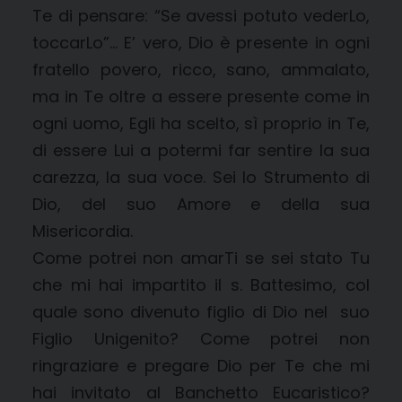
Te di pensare: “Se avessi potuto vederLo,
toccarLo”… E’ vero, Dio è presente in ogni
fratello povero, ricco, sano, ammalato,
ma in Te oltre a essere presente come in
ogni uomo, Egli ha scelto, sì proprio in Te,
di essere Lui a potermi far sentire la sua
carezza, la sua voce. Sei lo Strumento di
Dio, del suo Amore e della sua
Misericordia.
Come potrei non amarTi se sei stato Tu
che mi hai impartito il s. Battesimo, col
quale sono divenuto figlio di Dio nel suo
Figlio Unigenito? Come potrei non
ringraziare e pregare Dio per Te che mi
hai invitato al Banchetto Eucaristico?