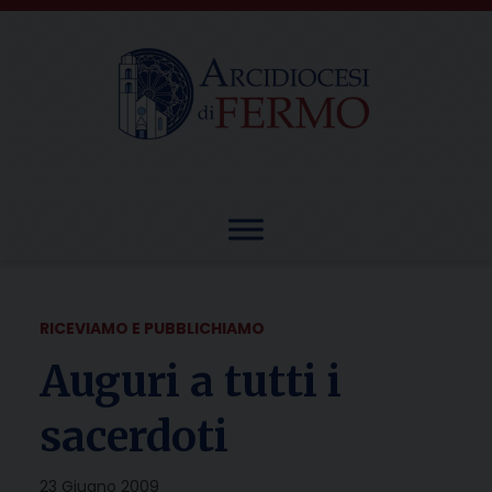
Skip
to
content
RICEVIAMO E PUBBLICHIAMO
Auguri a tutti i
sacerdoti
23 Giugno 2009