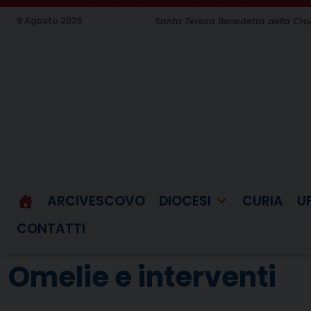
Skip
9 Agosto 2026
Santa Teresa Benedetta della Croce
to
content
ARCIVESCOVO
DIOCESI
CURIA
U
CONTATTI
Omelie e interventi