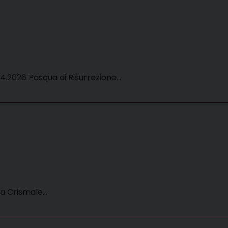
04.2026 Pasqua di Risurrezione…
sa Crismale…