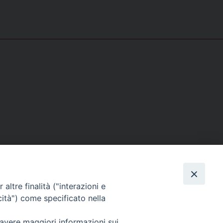
altre finalità ("interazioni e
cità") come specificato nella
 avere maggiori informazioni sui