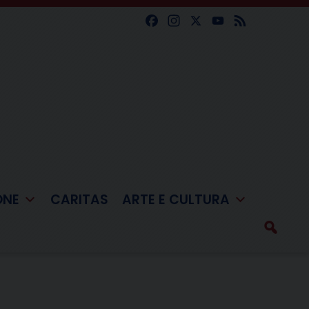
Facebook
Instagram
X
YouTube
Feed
ONE
CARITAS
ARTE E CULTURA