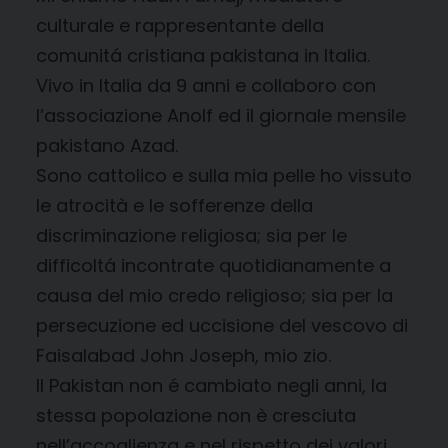
culturale e rappresentante della
comunitá cristiana pakistana in Italia.
Vivo in Italia da 9 anni e collaboro con
l’associazione Anolf ed il giornale mensile
pakistano Azad.
Sono cattolico e sulla mia pelle ho vissuto
le atrocità e le sofferenze della
discriminazione religiosa; sia per le
difficoltá incontrate quotidianamente a
causa del mio credo religioso; sia per la
persecuzione ed uccisione del vescovo di
Faisalabad John Joseph, mio zio.
Il Pakistan non é cambiato negli anni, la
stessa popolazione non è cresciuta
nell’accoglienza e nel rispetto dei valori