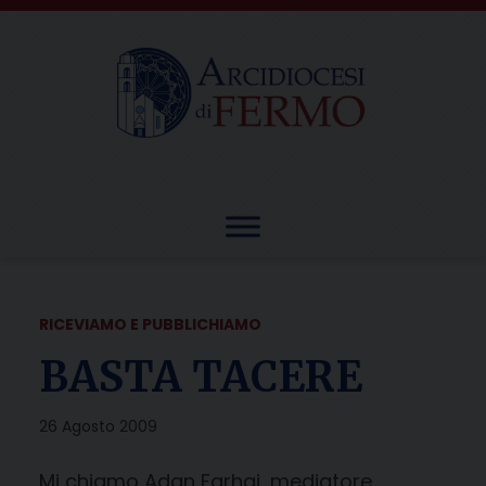
Skip
to
content
RICEVIAMO E PUBBLICHIAMO
BASTA TACERE
26 Agosto 2009
Mi chiamo Adan Farhaj, mediatore