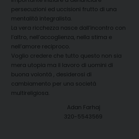
persecuzioni ed uccisioni frutto di una
mentalitá integralista.
La vera ricchezza nasce dall’incontro con
l’altro, nell’accoglienza, nella stima e
nell’amore reciproco.
Voglio credere che tutto questo non sia
mera utopia ma il lavoro di uomini di
buona volontá , desiderosi di
cambiamento per una societá
multireligiosa.
Adan Farhaj
320-5543569