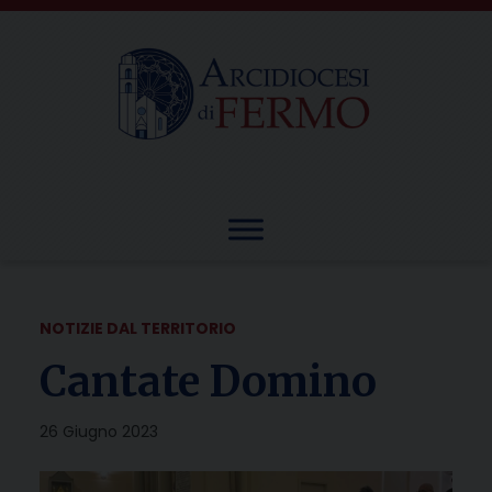
Skip
to
content
NOTIZIE DAL TERRITORIO
Cantate Domino
26 Giugno 2023