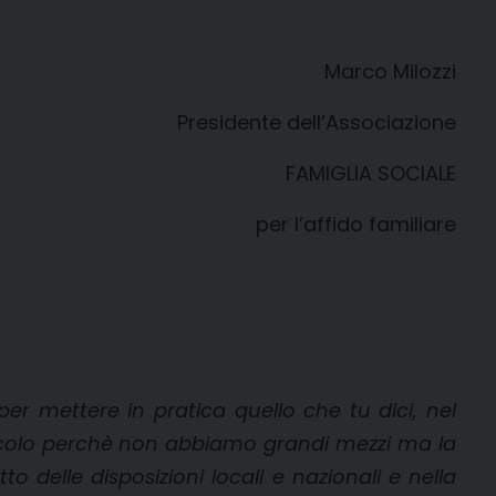
Marco Milozzi
Presidente dell’Associazione
FAMIGLIA SOCIALE
per l’affido familiare
per mettere in pratica quello che tu dici, nel
è piccolo perchè non abbiamo grandi mezzi ma la
to delle disposizioni locali e nazionali e nella