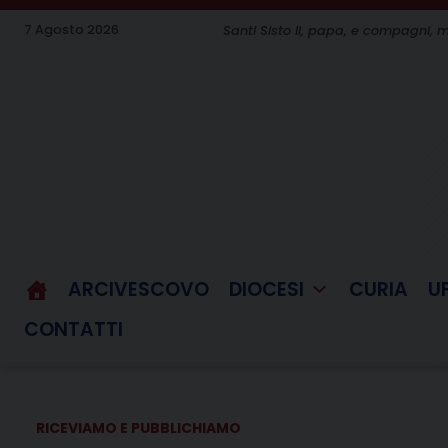
Skip
7 Agosto 2026
Santi Sisto II, papa, e compagni, m
to
content
ARCIVESCOVO
DIOCESI
CURIA
U
CONTATTI
RICEVIAMO E PUBBLICHIAMO