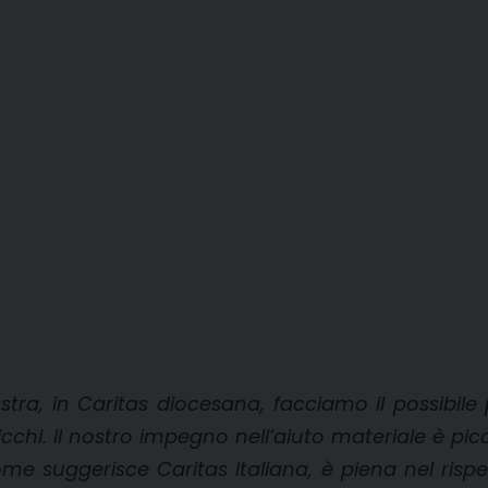
stra, in Caritas diocesana, facciamo il possibile 
i e ricchi. Il nostro impegno nell’aiuto materiale 
ome suggerisce Caritas Italiana, è piena nel rispet