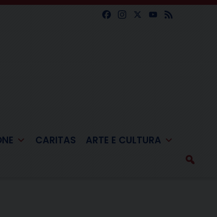
Facebook
Instagram
X
YouTube
Feed
ONE
CARITAS
ARTE E CULTURA