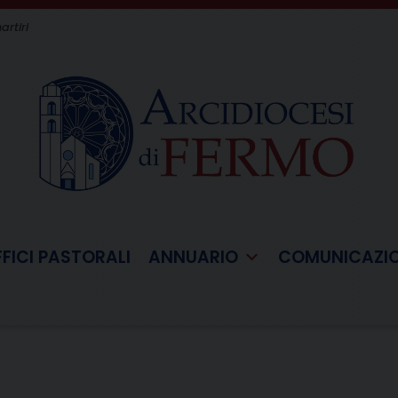
artiri
FFICI PASTORALI
ANNUARIO
COMUNICAZI