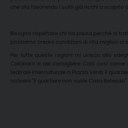
che sta favorendo i soliti già ricchi a scapito d
Bisogna rispettare chi ha paura perché si tra
possiamo creare condizioni di vita migliori c
Per tutte queste ragioni mi unisco allo sdeg
Calcinaro e del consigliere Colò così come
teatrale interculturale a Piazza Verdi: il qua
scrivere "Il quartiere non vuole Casa Betesda