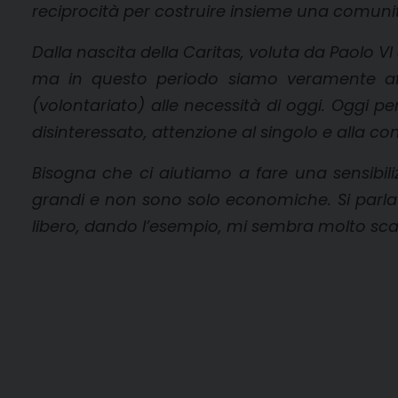
reciprocità per costruire insieme una comunità 
Dalla nascita della Caritas, voluta da Paolo VI
ma in questo periodo siamo veramente aff
(volontariato) alle necessità di oggi. Oggi 
disinteressato, attenzione al singolo e alla co
Bisogna che ci aiutiamo a fare una sensibili
grandi e non sono solo economiche. Si parla 
libero, dando l’esempio, mi sembra molto scar