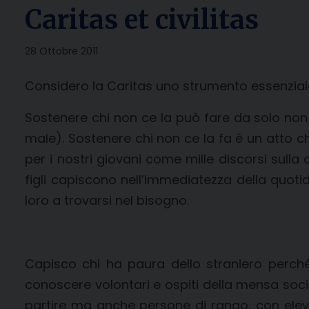
Caritas et civilitas
28 Ottobre 2011
Considero la Caritas uno strumento essenziale
Sostenere chi non ce la può fare da solo non è
male). Sostenere chi non ce la fa è un atto che 
per i nostri giovani come mille discorsi sul
figli capiscono nell’immediatezza della quot
loro a trovarsi nel bisogno.
Capisco chi ha paura dello straniero perch
conoscere volontari e ospiti della mensa soci
partire ma anche persone di rango, con elevat