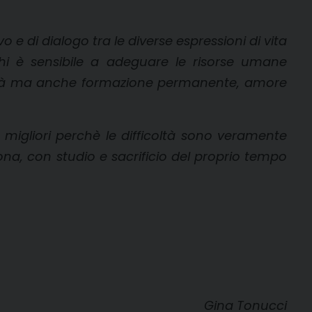
 e di dialogo tra le diverse espressioni di vita
i è sensibile a adeguare le risorse umane
onalità ma anche formazione permanente, amore
 migliori perchè le difficoltà sono veramente
na, con studio e sacrificio del proprio tempo
Gina Tonucci