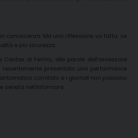
on conoscenza. Ma una riflessione va fatta: se
lità e più sicurezza.
 Caritas di Fermo, alle parole dell’assessore
 ha recentemente presentato una performance
n fantomatico comitato e i giornali non possono
 serietà nell’informare.