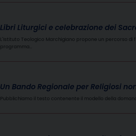
Libri Liturgici e celebrazione dei Sa
L'Istituto Teologico Marchigiano propone un percorso di for
programma…
Un Bando Regionale per Religiosi non
Pubblichiamo il testo contenente il modello della domand