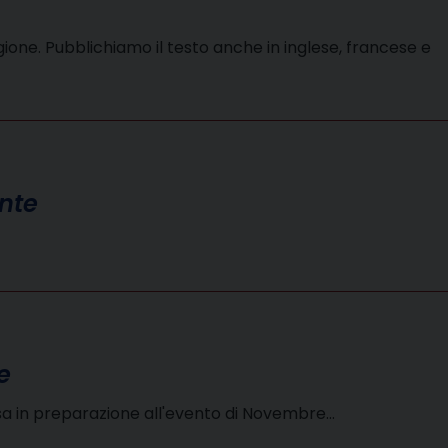
ione. Pubblichiamo il testo anche in inglese, francese e
ente
e
esa in preparazione all'evento di Novembre…