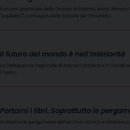
Il vicario pastorale della Diocesi di Padova, Mons. Rena
"Aquileia 2", convegno delle Diocesi del Triveneto…
Il futuro del mondo è nell’interiorità
La Delegazione regionale di Azione Cattolica e il Coordi
il testo…
Portami i libri. Soprattutto le perga
In mostra le pergamene dell'archivio storico e bibliotec