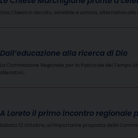
Le Chiese Marchigiane pronte a cele
Una Chiesa in ascolto, sensibile e umana, alternativa alla 
Dall’educazione alla ricerca di Dio
La Commissione Regionale per la Pastorale del Tempo Libero
allenatori…
A Loreto il primo incontro regionale 
Sabato 12 Ottobre, un'importante proposta della Commissi