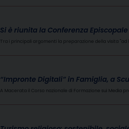
Si è riunita la Conferenza Episcopal
Tra i principali argomenti la preparazione della visita "a
“Impronte Digitali” in Famiglia, a Sc
A Macerata il Corso nazionale di Formazione sui Media 
Turismo religioso: sostenibile, social