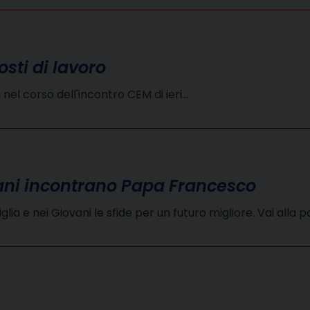
osti di lavoro
el corso dell'incontro CEM di ieri…
ani incontrano Papa Francesco
glia e nei Giovani le sfide per un futuro migliore. Vai alla 