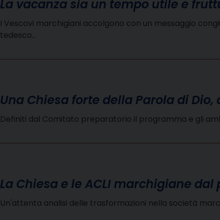
La vacanza sia un tempo utile e frut
I Vescovi marchigiani accolgono con un messaggio congiunt
tedesco…
Una Chiesa forte della Parola di Dio,
Definiti dal Comitato preparatorio il programma e gli amb
La Chiesa e le ACLI marchigiane dal
Un'attenta analisi delle trasformazioni nella società mar