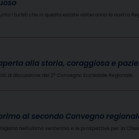
tuoso
o i turisti che in questa estate visiteranno la nostra Reg
 aperta alla storia, coraggiosa e pazi
iti di discussione del 2° Convegno Ecclesiale Regionale…
 primo al secondo Convegno regional
chigiana nell'ultimo ventennio e le prospettive per la Chi