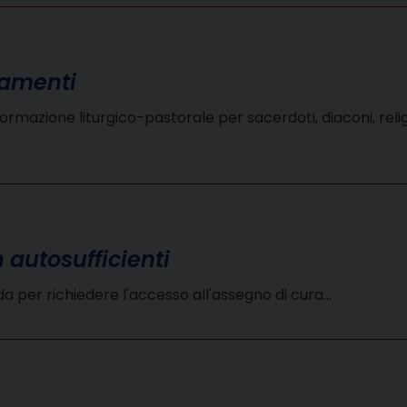
cramenti
mazione liturgico-pastorale per sacerdoti, diaconi, religios
 autosufficienti
a per richiedere l'accesso all'assegno di cura…