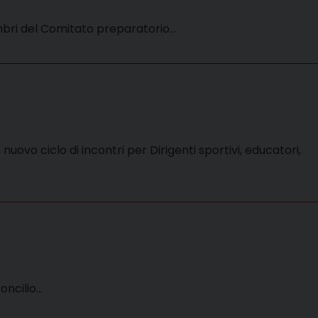
membri del Comitato preparatorio…
ovo ciclo di incontri per Dirigenti sportivi, educatori,
oncilio…