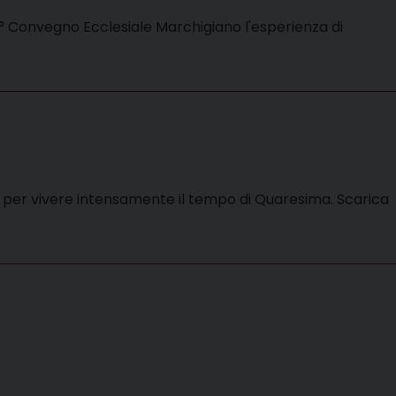
2° Convegno Ecclesiale Marchigiano l'esperienza di
o per vivere intensamente il tempo di Quaresima. Scarica