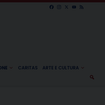
Facebook
Instagram
X
YouTube
Feed
ONE
CARITAS
ARTE E CULTURA