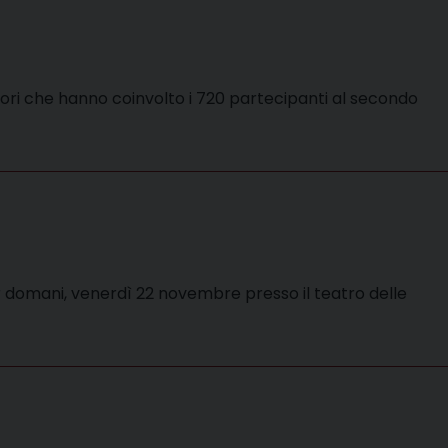
atori che hanno coinvolto i 720 partecipanti al secondo
er domani, venerdì 22 novembre presso il teatro delle