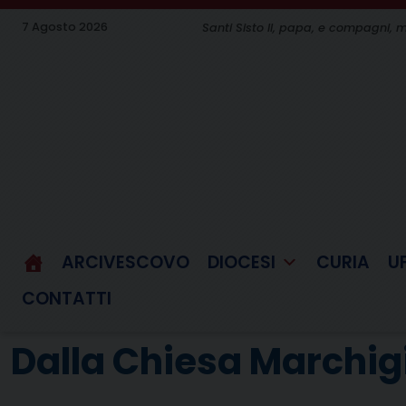
Skip
7 Agosto 2026
Santi Sisto II, papa, e compagni, m
to
content
ARCIVESCOVO
DIOCESI
CURIA
U
CONTATTI
Dalla Chiesa Marchi