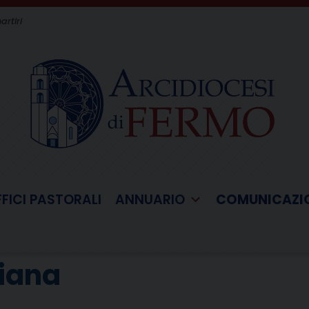
artiri
FFICI PASTORALI
ANNUARIO
COMUNICAZI
giana