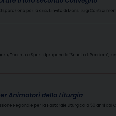
brare il loro secondo Convegno
disperazione per la crisi. L'invito di Mons. Luigi Conti ai 
, Turismo e Sport ripropone la "Scuola di Pensiero", un nu
per Animatori della Liturgia
one Regionale per la Pastorale Liturgica, a 50 anni dal C