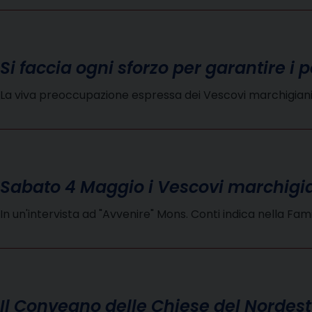
Si faccia ogni sforzo per garantire i p
La viva preoccupazione espressa dei Vescovi marchigiani n
Sabato 4 Maggio i Vescovi marchigi
In un'intervista ad "Avvenire" Mons. Conti indica nella Fami
Il Convegno delle Chiese del Nordest