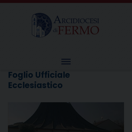
Skip
to
content
Foglio Ufficiale
Ecclesiastico