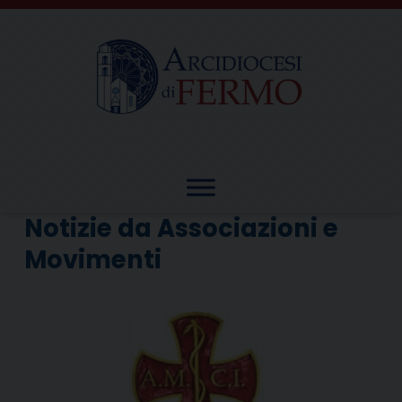
Skip
to
content
Notizie da Associazioni e
Movimenti