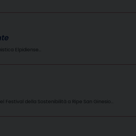
nte
istica Elpidiense…
el Festival della Sostenibilità a Ripe San Ginesio…