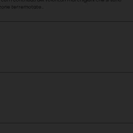
e zone terremotate…