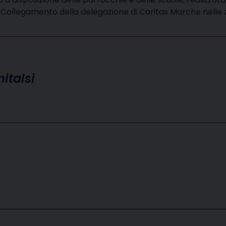
di Collegamento della delegazione di Caritas Marche nell
nitalsi