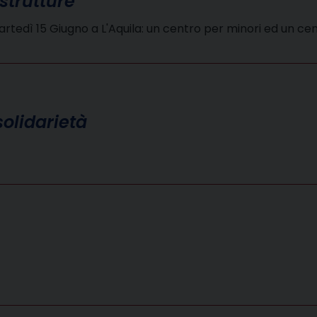
strutture
Martedì 15 Giugno a L'Aquila: un centro per minori ed un 
solidarietà