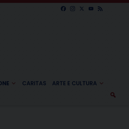
Facebook
Instagram
X
YouTube
Feed
ONE
CARITAS
ARTE E CULTURA