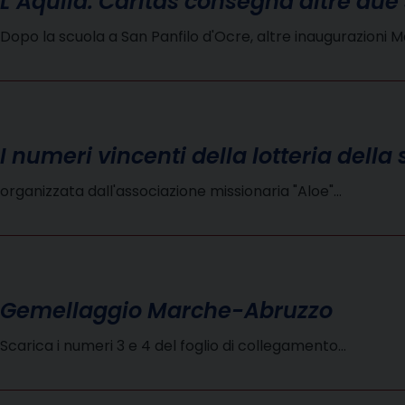
L’Aquila: Caritas consegna altre due 
Dopo la scuola a San Panfilo d'Ocre, altre inaugurazioni 
I numeri vincenti della lotteria della 
organizzata dall'associazione missionaria "Aloe"…
Gemellaggio Marche-Abruzzo
Scarica i numeri 3 e 4 del foglio di collegamento…