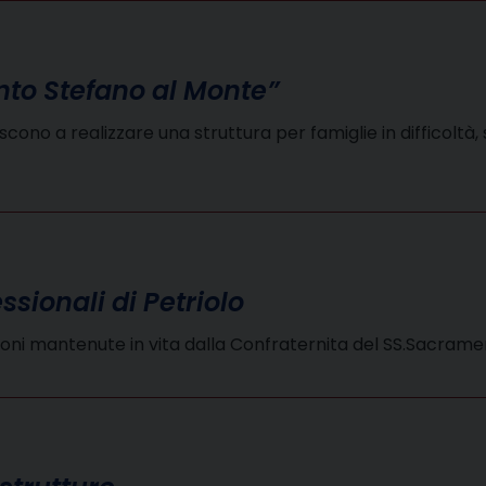
anto Stefano al Monte”
no a realizzare una struttura per famiglie in difficoltà, st
sionali di Petriolo
dizioni mantenute in vita dalla Confraternita del SS.Sacram