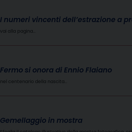
I numeri vincenti dell’estrazione a 
vai alla pagina…
Fermo si onora di Ennio Flaiano
nel centenario della nascita…
Gemellaggio in mostra
Sfoglia il catalogo illustrativo della mostra fotografica, o