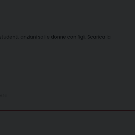
udenti, anziani soli e donne con figli. Scarica la
ento…