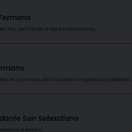
 Fermano
ll'Aso, Sant'Elpidio a Mare e Montottone…
Fermano
 Marche, promossa dall'Accademia Organistica Elpidiense…
ardante San Sebastiano
ocesano di Pesaro…