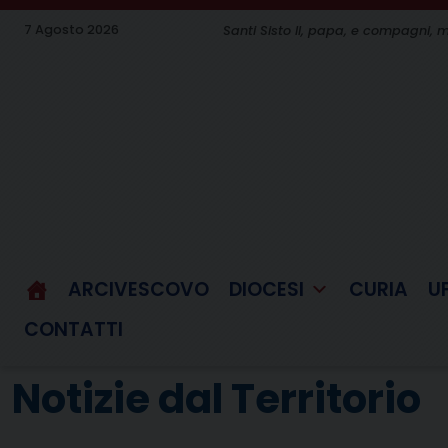
Skip
7 Agosto 2026
Santi Sisto II, papa, e compagni, m
to
content
ARCIVESCOVO
DIOCESI
CURIA
U
CONTATTI
Notizie dal Territorio