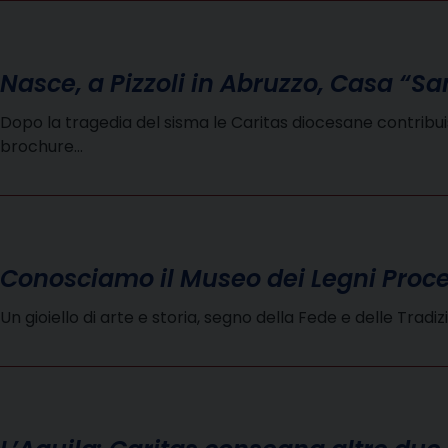
Nasce, a Pizzoli in Abruzzo, Casa “S
Dopo la tragedia del sisma le Caritas diocesane contribuisco
brochure…
Conosciamo il Museo dei Legni Proces
Un gioiello di arte e storia, segno della Fede e delle Tra