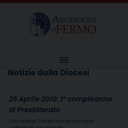
Skip
to
content
Notizie dalla Diocesi
25 Aprile 2010: 1° compleanno
di Presbiterato
Don Lorenzo Torresi ricorda la propria
ordinazione sacerdotale…