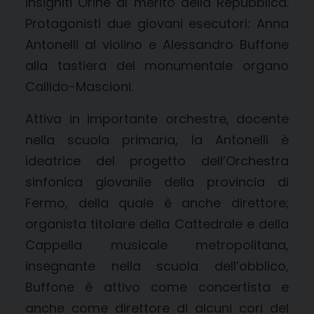
insigniti Orine al merito della Repubblica.
Protagonisti due giovani esecutori: Anna
Antonelli al violino e Alessandro Buffone
alla tastiera del monumentale organo
Callido-Mascioni.
Attiva in importante orchestre, docente
nella scuola primaria, la Antonelli è
ideatrice del progetto dell’Orchestra
sinfonica giovanile della provincia di
Fermo, della quale è anche direttore;
organista titolare della Cattedrale e della
Cappella musicale metropolitana,
insegnante nella scuola dell’obblico,
Buffone è attivo come concertista e
anche come direttore di alcuni cori del