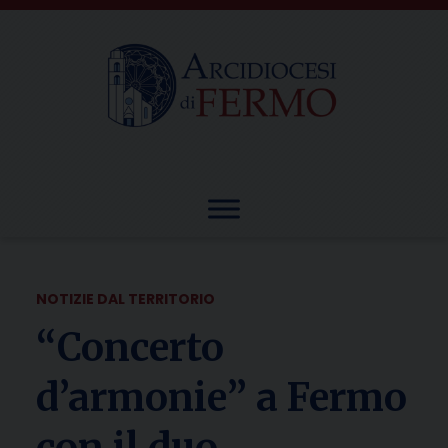
Skip
to
content
NOTIZIE DAL TERRITORIO
“Concerto
d’armonie” a Fermo
con il duo