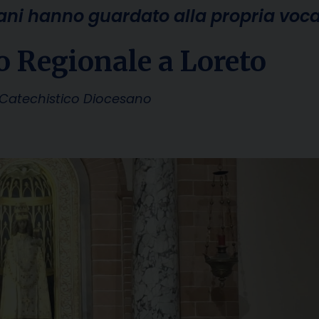
ani hanno guardato alla propria voc
o Regionale a Loreto
io Catechistico Diocesano