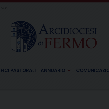
gnore
FFICI PASTORALI
ANNUARIO
COMUNICAZI