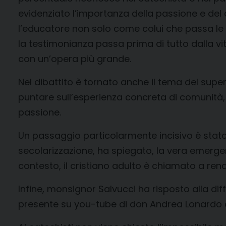
evidenziato l’importanza della passione e del c
l’educatore non solo come colui che passa le
la testimonianza passa prima di tutto dalla vit
con un’opera più grande.
Nel dibattito è tornato anche il tema del supe
puntare sull’esperienza concreta di comunità,
passione.
Un passaggio particolarmente incisivo è stato 
secolarizzazione, ha spiegato, la vera emerge
contesto, il cristiano adulto è chiamato a rende
Infine, monsignor Salvucci ha risposto alla dif
presente su you-tube di don Andrea Lonardo 