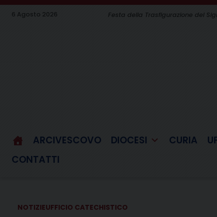
Skip
6 Agosto 2026
Festa della Trasfigurazione del Si
to
content
ARCIVESCOVO
DIOCESI
CURIA
U
CONTATTI
NOTIZIE
UFFICIO CATECHISTICO