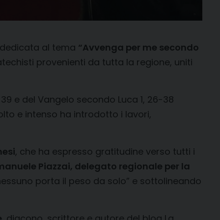
, dedicata al tema
“Avvenga per me secondo
chisti provenienti da tutta la regione, uniti
o 39 e del Vangelo secondo Luca 1, 26-38
lto e intenso ha introdotto i lavori,
hesi
, che ha espresso gratitudine verso tutti i
anuele Piazzai, delegato regionale per la
nessuno porta il peso da solo” e sottolineando
e
, diacono, scrittore e autore del blog La