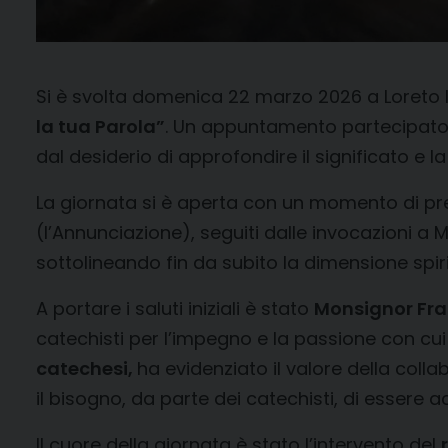
Si è svolta domenica 22 marzo 2026 a Loreto 
la tua Parola”
. Un appuntamento partecipato, c
dal desiderio di approfondire il significato e la
La giornata si è aperta con un momento di pre
(l’Annunciazione), seguiti dalle invocazioni a M
sottolineando fin da subito la dimensione spiri
A portare i saluti iniziali è stato
Monsignor Fran
catechisti per l’impegno e la passione con cui
catechesi,
ha evidenziato il valore della col
il bisogno, da parte dei catechisti, di esser
Il cuore della giornata è stato l’intervento del