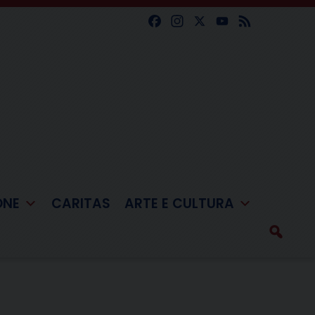
Facebook
Instagram
X
YouTube
Feed
ONE
CARITAS
ARTE E CULTURA