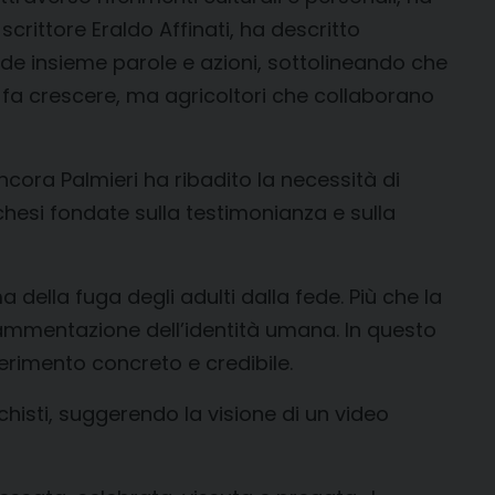
crittore Eraldo Affinati, ha descritto
de insieme parole e azioni, sottolineando che
io fa crescere, ma agricoltori che collaborano
cora Palmieri ha ribadito la necessità di
hesi fondate sulla testimonianza e sulla
della fuga degli adulti dalla fede. Più che la
rammentazione dell’identità umana. In questo
iferimento concreto e credibile.
chisti, suggerendo la visione di un video