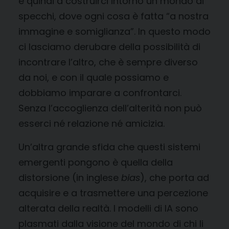
e quindi a costruirci intorno un mondo di
specchi, dove ogni cosa è fatta “a nostra
immagine e somiglianza”. In questo modo
ci lasciamo derubare della possibilità di
incontrare l’altro, che è sempre diverso
da noi, e con il quale possiamo e
dobbiamo imparare a confrontarci.
Senza l’accoglienza dell’alterità non può
esserci né relazione né amicizia.
Un’altra grande sfida che questi sistemi
emergenti pongono è quella della
distorsione (in inglese
bias
), che porta ad
acquisire e a trasmettere una percezione
alterata della realtà. I modelli di IA sono
plasmati dalla visione del mondo di chi li