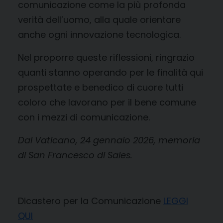
comunicazione come la più profonda
verità dell’uomo, alla quale orientare
anche ogni innovazione tecnologica.
Nel proporre queste riflessioni, ringrazio
quanti stanno operando per le finalità qui
prospettate e benedico di cuore tutti
coloro che lavorano per il bene comune
con i mezzi di comunicazione.
Dal Vaticano, 24 gennaio 2026, memoria
di San Francesco di Sales.
Dicastero per la Comunicazione
LEGGI
QUI