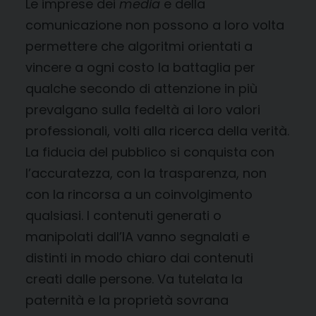
Le imprese dei
media
e della
comunicazione non possono a loro volta
permettere che algoritmi orientati a
vincere a ogni costo la battaglia per
qualche secondo di attenzione in più
prevalgano sulla fedeltà ai loro valori
professionali, volti alla ricerca della verità.
La fiducia del pubblico si conquista con
l’accuratezza, con la trasparenza, non
con la rincorsa a un coinvolgimento
qualsiasi. I contenuti generati o
manipolati dall’IA vanno segnalati e
distinti in modo chiaro dai contenuti
creati dalle persone. Va tutelata la
paternità e la proprietà sovrana