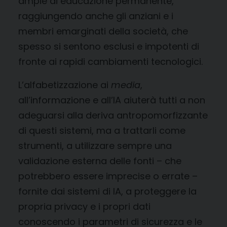
ampie di educazione permanente,
raggiungendo anche gli anziani e i
membri emarginati della società, che
spesso si sentono esclusi e impotenti di
fronte ai rapidi cambiamenti tecnologici.
L’alfabetizzazione ai
media
,
all’informazione e all’IA aiuterà tutti a non
adeguarsi alla deriva antropomorfizzante
di questi sistemi, ma a trattarli come
strumenti, a utilizzare sempre una
validazione esterna delle fonti – che
potrebbero essere imprecise o errate –
fornite dai sistemi di IA, a proteggere la
propria privacy e i propri dati
conoscendo i parametri di sicurezza e le