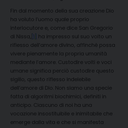
Fin dal momento della sua creazione Dio
ha voluto l’uomo quale proprio
interlocutore e, come dice San Gregorio
di Nissa,
[1]
ha impresso sul suo volto un
riflesso dell’amore divino, affinché possa
vivere pienamente la propria umanità
mediante l’amore. Custodire volti e voci
umane significa perciò custodire questo
sigillo, questo riflesso indelebile
dell’amore di Dio. Non siamo una specie
fatta di algoritmi biochimici, definiti in
anticipo. Ciascuno di noi ha una
vocazione insostituibile e inimitabile che
emerge dalla vita e che si manifesta