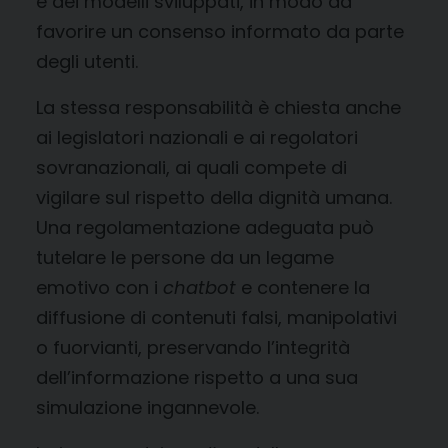
e dei modelli sviluppati, in modo da
favorire un consenso informato da parte
degli utenti.
La stessa responsabilità è chiesta anche
ai legislatori nazionali e ai regolatori
sovranazionali, ai quali compete di
vigilare sul rispetto della dignità umana.
Una regolamentazione adeguata può
tutelare le persone da un legame
emotivo con i
chatbot
e contenere la
diffusione di contenuti falsi, manipolativi
o fuorvianti, preservando l’integrità
dell’informazione rispetto a una sua
simulazione ingannevole.