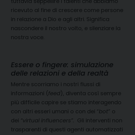
tuttavia seppellire i talenti che abbiamo
ricevuto al fine di crescere come persone
in relazione a Dio e agli altri. Significa
nascondere il nostro volto, e silenziare la
nostra voce.
Essere o fingere: simulazione
delle relazioni e della realtà
Mentre scorriamo i nostri flussi di
informazioni (
feed
), diventa così sempre
più difficile capire se stiamo interagendo
con altri esseri umani o con dei “
bot
” o
dei
“virtual influencers”.
Gli interventi non
trasparenti di questi agenti automatizzati