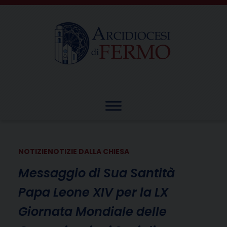
Skip
to
content
NOTIZIE
NOTIZIE DALLA CHIESA
Messaggio di Sua Santità
Papa Leone XIV per la LX
Giornata Mondiale delle