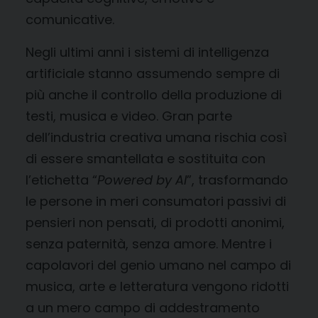
comunicative.
Negli ultimi anni i sistemi di intelligenza
artificiale stanno assumendo sempre di
più anche il controllo della produzione di
testi, musica e video. Gran parte
dell’industria creativa umana rischia così
di essere smantellata e sostituita con
l’etichetta “
Powered by AI
”, trasformando
le persone in meri consumatori passivi di
pensieri non pensati, di prodotti anonimi,
senza paternità, senza amore. Mentre i
capolavori del genio umano nel campo di
musica, arte e letteratura vengono ridotti
a un mero campo di addestramento