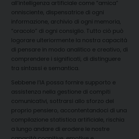
all’intelligenza artificiale come “amica”
onnisciente, dispensatrice di ogni
informazione, archivio di ogni memoria,
“oracolo” di ogni consiglio. Tutto ciò può
logorare ulteriormente la nostra capacità
di pensare in modo analitico e creativo, di
comprendere i significati, di distinguere
tra sintassi e semantica.
Sebbene l’IA possa fornire supporto e
assistenza nella gestione di compiti
comunicativi, sottrarsi allo sforzo del
proprio pensiero, accontentandoci di una
compilazione statistica artificiale, rischia
a lungo andare di erodere le nostre
capacità cognitive, emotive e