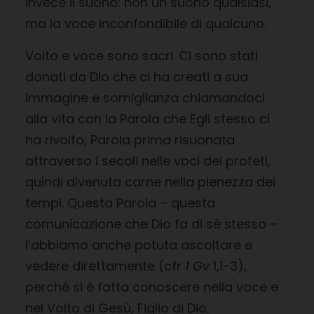
invece il suono: non un suono qualsiasi,
ma la voce inconfondibile di qualcuno.
Volto e voce sono sacri. Ci sono stati
donati da Dio che ci ha creati a sua
immagine e somiglianza chiamandoci
alla vita con la Parola che Egli stesso ci
ha rivolto; Parola prima risuonata
attraverso i secoli nelle voci dei profeti,
quindi divenuta carne nella pienezza dei
tempi. Questa Parola – questa
comunicazione che Dio fa di sé stesso –
l’abbiamo anche potuta ascoltare e
vedere direttamente (cfr
1 Gv
1,1-3),
perché si è fatta conoscere nella voce e
nel Volto di Gesù, Figlio di Dio.