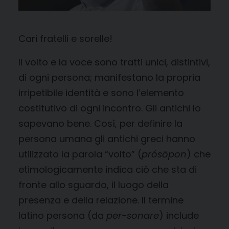
Cari fratelli e sorelle!
Il volto e la voce sono tratti unici, distintivi,
di ogni persona; manifestano la propria
irripetibile identità e sono l’elemento
costitutivo di ogni incontro. Gli antichi lo
sapevano bene. Così, per definire la
persona umana gli antichi greci hanno
utilizzato la parola “volto” (
prósōpon
) che
etimologicamente indica ciò che sta di
fronte allo sguardo, il luogo della
presenza e della relazione. Il termine
latino persona (da
per-sonare
) include