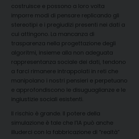
costruisce e possono a loro volta
imporre modi di pensare replicando gli
stereotipi e i pregiudizi presenti nei dati a
cui attingono. La mancanza di
trasparenza nella progettazione degli
algoritmi, insieme alla non adeguata
rappresentanza sociale dei dati, tendono
a farci rimanere intrappolati in reti che
manipolano i nostri pensieri e perpetuano
e approfondiscono le disuguaglianze e le
ingiustizie sociali esistenti.
Il rischio è grande. Il potere della
simulazione è tale che l’IA può anche
illuderci con la fabbricazione di “realtà”