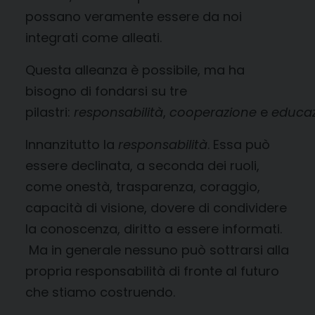
possano veramente essere da noi
integrati come alleati.
Questa alleanza è possibile, ma ha
bisogno di fondarsi su tre
pilastri:
responsabilità
,
cooperazione
e
educa
Innanzitutto la
responsabilità
. Essa può
essere declinata, a seconda dei ruoli,
come onestà, trasparenza, coraggio,
capacità di visione, dovere di condividere
la conoscenza, diritto a essere informati.
Ma in generale nessuno può sottrarsi alla
propria responsabilità di fronte al futuro
che stiamo costruendo.