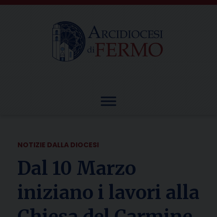
Skip
to
content
NOTIZIE DALLA DIOCESI
Dal 10 Marzo
iniziano i lavori alla
Chiesa del Carmine