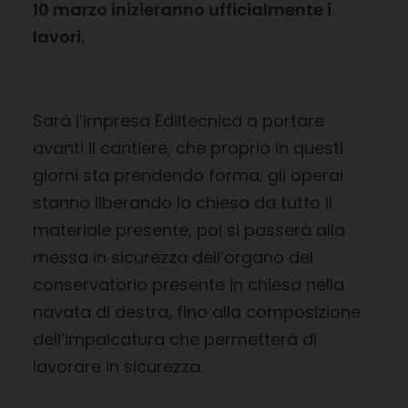
10 marzo inizieranno ufficialmente i
lavori.
Sarà l’impresa Ediltecnica a portare
avanti il cantiere, che proprio in questi
giorni sta prendendo forma; gli operai
stanno liberando la chiesa da tutto il
materiale presente, poi si passerà alla
messa in sicurezza dell’organo del
conservatorio presente in chiesa nella
navata di destra, fino alla composizione
dell’impalcatura che permetterà di
lavorare in sicurezza.