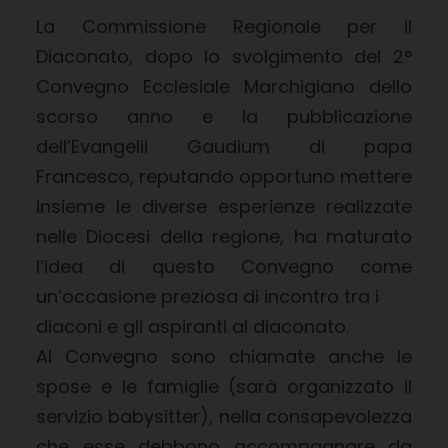
La Commissione Regionale per il
Diaconato, dopo lo svolgimento del 2°
Convegno Ecclesiale Marchigiano dello
scorso anno e la pubblicazione
dell’Evangelii Gaudium di papa
Francesco, reputando opportuno mettere
insieme le diverse esperienze realizzate
nelle Diocesi della regione, ha maturato
l’idea di questo Convegno come
un’occasione preziosa di incontro tra i
diaconi e gli aspiranti al diaconato.
Al Convegno sono chiamate anche le
spose e le famiglie (sarà organizzato il
servizio babysitter), nella consapevolezza
che esse debbono accompagnare da