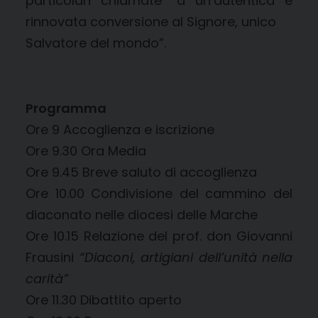
particolari chiamate “a un’autentica e
rinnovata conversione al Signore, unico
Salvatore del mondo”.
Programma
Ore 9 Accoglienza e iscrizione
Ore 9.30 Ora Media
Ore 9.45 Breve saluto di accoglienza
Ore 10.00 Condivisione del cammino del
diaconato nelle diocesi delle Marche
Ore 10.15 Relazione del prof. don Giovanni
Frausini
“Diaconi, artigiani dell’unità nella
carità”
Ore 11.30 Dibattito aperto