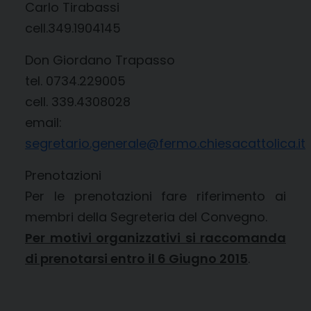
Carlo Tirabassi
cell.349.1904145
Don Giordano Trapasso
tel. 0734.229005
cell. 339.4308028
email:
segretario.generale@fermo.chiesacattolica.it
Prenotazioni
Per le prenotazioni fare riferimento ai
membri della Segreteria del Convegno.
Per motivi organizzativi si raccomanda
di prenotarsi entro il 6 Giugno 2015
.