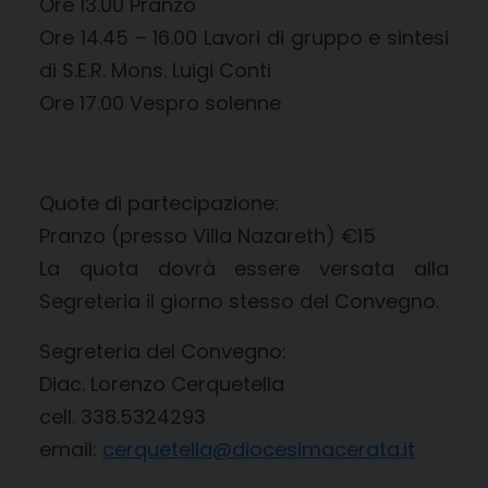
Ore 13.00 Pranzo
Ore 14.45 – 16.00 Lavori di gruppo e sintesi
di S.E.R. Mons. Luigi Conti
Ore 17.00 Vespro solenne
Quote di partecipazione:
Pranzo (presso Villa Nazareth) €15
La quota dovrà essere versata alla
Segreteria il giorno stesso del Convegno.
Segreteria del Convegno:
Diac. Lorenzo Cerquetella
cell. 338.5324293
email:
cerquetella@diocesimacerata.it