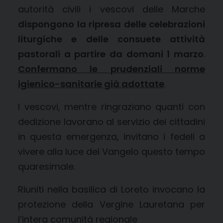
autorità civili i vescovi delle Marche
dispongono la ripresa delle celebrazioni
liturgiche e delle consuete attività
pastorali a partire da domani 1 marzo
.
Confermano le prudenziali norme
igienico-sanitarie già adottate
.
I vescovi, mentre ringraziano quanti con
dedizione lavorano al servizio dei cittadini
in questa emergenza, invitano i fedeli a
vivere alla luce del Vangelo questo tempo
quaresimale.
Riuniti nella basilica di Loreto invocano la
protezione della Vergine Lauretana per
l’intera comunità regionale