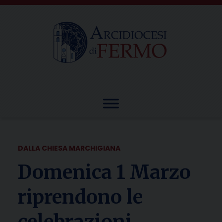
Skip
to
content
DALLA CHIESA MARCHIGIANA
Domenica 1 Marzo
riprendono le
celebrazioni