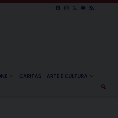
Facebook
Instagram
X
YouTube
Feed
ONE
CARITAS
ARTE E CULTURA