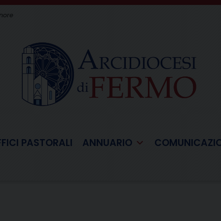
gnore
FFICI PASTORALI
ANNUARIO
COMUNICAZI