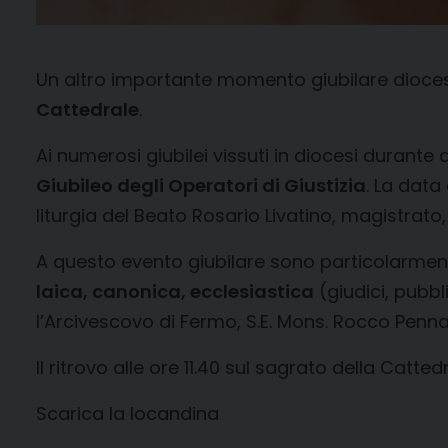
Un altro importante momento giubilare dioce
Cattedrale
.
Ai numerosi giubilei vissuti in diocesi durante
Giubileo degli Operatori di Giustizia
. La data
liturgia del Beato Rosario Livatino, magistrato, 
A questo evento giubilare sono particolarme
laica, canonica, ecclesiastica
(giudici, pubbli
l’Arcivescovo di Fermo, S.E. Mons. Rocco Penn
Il ritrovo alle ore 11.40 sul sagrato della Catted
Scarica la locandina