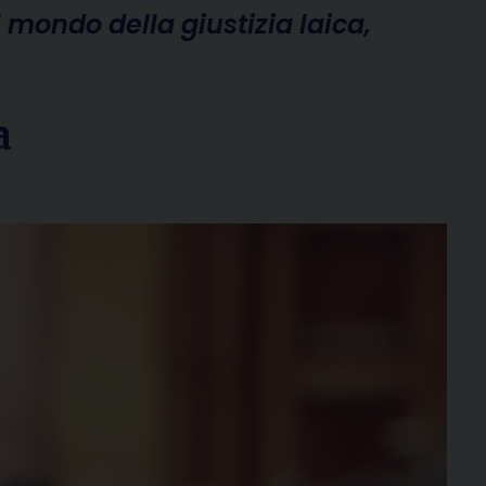
l mondo della giustizia laica,
a