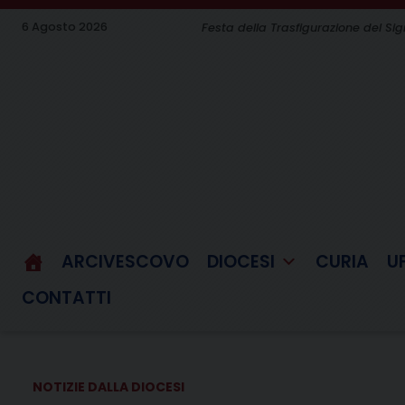
Skip
6 Agosto 2026
Festa della Trasfigurazione del Si
to
content
ARCIVESCOVO
DIOCESI
CURIA
U
CONTATTI
NOTIZIE DALLA DIOCESI