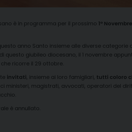
sano è in programma per il prossimo
1° Novembre, 
 questo anno Santo insieme alle diverse categorie di
 di questo giubileo diocesano, il 1 novembre appun
che ricorre il 29 ottobre.
nte
invitati
, insieme ai loro famigliari,
tutti coloro 
ci ministeri, magistrati, avvocati, operatori del diri
acchio.
rale è annullato.