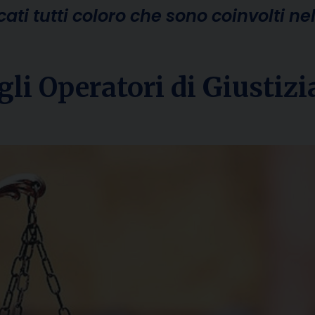
ati tutti coloro che sono coinvolti ne
li Operatori di Giustizi