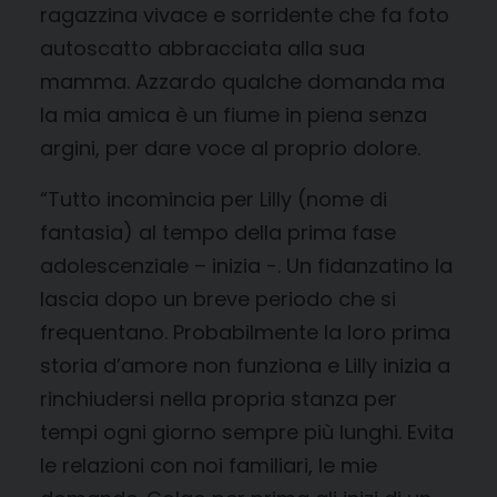
ragazzina vivace e sorridente che fa foto
autoscatto abbracciata alla sua
mamma. Azzardo qualche domanda ma
la mia amica è un fiume in piena senza
argini, per dare voce al proprio dolore.
“Tutto incomincia per Lilly (nome di
fantasia) al tempo della prima fase
adolescenziale – inizia -. Un fidanzatino la
lascia dopo un breve periodo che si
frequentano. Probabilmente la loro prima
storia d’amore non funziona e Lilly inizia a
rinchiudersi nella propria stanza per
tempi ogni giorno sempre più lunghi. Evita
le relazioni con noi familiari, le mie