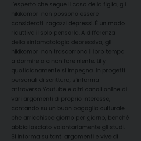
l’esperto che segue il caso della figlia, gli
hikikomori non possono essere
considerati ragazzi depressi. È un modo
riduttivo il solo pensarlo. A differenza
della sintomatologia depressiva, gli
hikikomori non trascorrono il loro tempo
a dormire o a non fare niente. Lilly
quotidianamente si impegna in progetti
personali di scrittura, s’informa
attraverso Youtube e altri canali online di
vari argomenti di proprio interesse,
contando su un buon bagaglio culturale
che arricchisce giorno per giorno, benché
abbia lasciato volontariamente gli studi.
Si informa su tanti argomenti e vive di