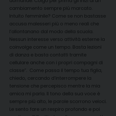
domande. Colgo per prima gli inizi di un
cambiamento sempre più marcato.
Intuito femminile? Come se non bastasse
accusa malesseri più o meno reali che
l’allontanano dal modo della scuola.
Nessun interesse verso attività esterne la
coinvolge come un tempo. Basta lezioni
di danza e basta contatti tramite
cellulare anche con i propri compagni di
classe”. Come passa il tempo tua figlia,
chiedo, cercando d’interrompere la
tensione che percepisco mentre la mia
amica mi parla. Il tono della sua voce è
sempre più alto, le parole scorrono veloci.
Le sento fare un respiro profondo e poi