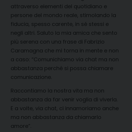
attraverso elementi del quotidiano e
persone del mondo reale, stimolando la
fiducia, spesso carente, in sé stessi e
negli altri. Saluto la mia amica che sento
più serena con una frase di Fabrizio
Caramagna che mi torna in mente e non
a caso: “Comunichiamo via chat ma non
abbastanza perché si possa chiamare
comunicazione.
Raccontiamo la nostra vita ma non
abbastanza da far venir voglia di viverla.
E a volte, via chat, ci innamoriamo anche
ma non abbastanza da chiamarlo
amore”.