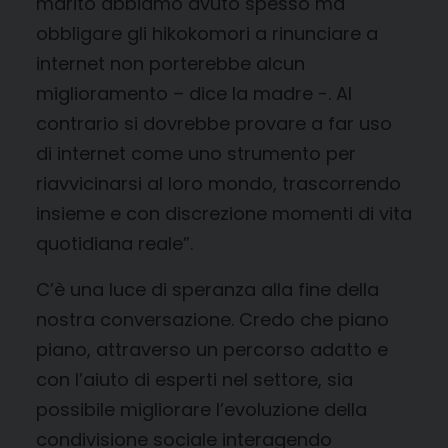
marito abbiamo avuto spesso ma
obbligare gli hikokomori a rinunciare a
internet non porterebbe alcun
miglioramento – dice la madre -. Al
contrario si dovrebbe provare a far uso
di internet come uno strumento per
riavvicinarsi al loro mondo, trascorrendo
insieme e con discrezione momenti di vita
quotidiana reale”.
C’è una luce di speranza alla fine della
nostra conversazione. Credo che piano
piano, attraverso un percorso adatto e
con l’aiuto di esperti nel settore, sia
possibile migliorare l’evoluzione della
condivisione sociale interagendo