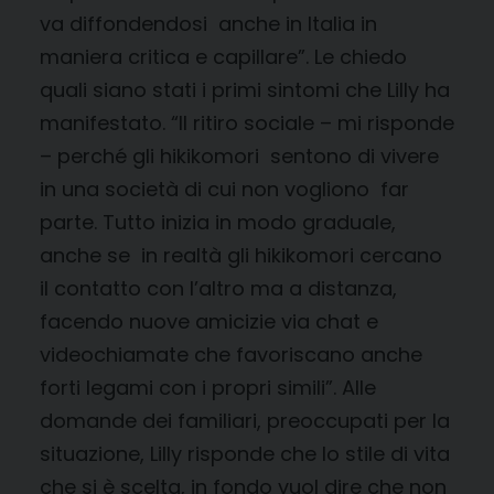
va diffondendosi anche in Italia in
maniera critica e capillare”. Le chiedo
quali siano stati i primi sintomi che Lilly ha
manifestato. “Il ritiro sociale – mi risponde
– perché gli hikikomori sentono di vivere
in una società di cui non vogliono far
parte. Tutto inizia in modo graduale,
anche se in realtà gli hikikomori cercano
il contatto con l’altro ma a distanza,
facendo nuove amicizie via chat e
videochiamate che favoriscano anche
forti legami con i propri simili”. Alle
domande dei familiari, preoccupati per la
situazione, Lilly risponde che lo stile di vita
che si è scelta, in fondo vuol dire che non