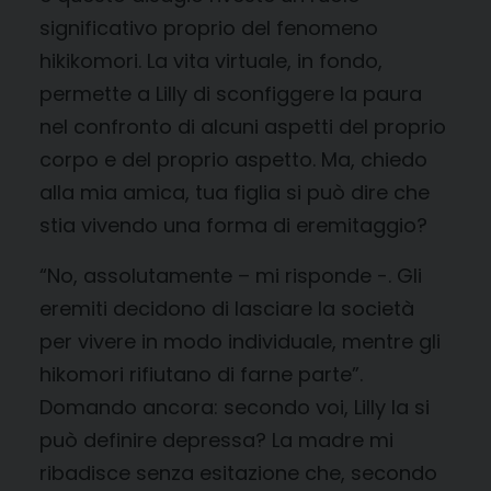
significativo proprio del fenomeno
hikikomori. La vita virtuale, in fondo,
permette a Lilly di sconfiggere la paura
nel confronto di alcuni aspetti del proprio
corpo e del proprio aspetto. Ma, chiedo
alla mia amica, tua figlia si può dire che
stia vivendo una forma di eremitaggio?
“No, assolutamente – mi risponde -. Gli
eremiti decidono di lasciare la società
per vivere in modo individuale, mentre gli
hikomori rifiutano di farne parte”.
Domando ancora: secondo voi, Lilly la si
può definire depressa? La madre mi
ribadisce senza esitazione che, secondo