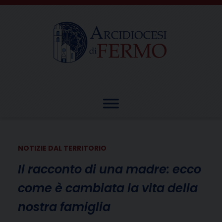
Skip
to
content
NOTIZIE DAL TERRITORIO
Il racconto di una madre: ecco
come è cambiata la vita della
nostra famiglia