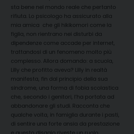
sta bene nel mondo reale che pertanto
rifiuta. Lo psicologo ha assicurato alla
mia amica che gli hikikomori come la
figlia, non rientrano nei disturbi da
dipendenze come accade per internet,
trattandosi di un fenomeno molto più
complesso. Allora domando: a scuola,
Lilly che profitto aveva? Lilly in realtà
manifesta, fin dal principio della sua
sindrome, una forma di fobia scolastica
che, secondo i genitori, l’ha portata ad
abbandonare gli studi. Racconta che
qualche volta, in famiglia durante i pasti,
di sentire una forte ansia da prestazione
e questo disagio riveste un ruolo