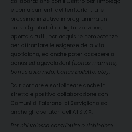
collaborazione con il Centro per l’impiego
e con alcuni enti del territorio: tra le
prossime iniziative in programma un
corso (gratuito) di digitalizzazione,
aperto a tutti, per acquisire competenze
per affrontare le esigenze della vita
quotidiana, ed anche poter accedere a
bonus ed agevolazioni
(bonus mamme,
bonus asilo nido, bonus bollette, etc)
.
Da ricordare e sottolineare anche la
stretta e positiva collaborazione con i
Comuni di Falerone, di Servigliano ed
anche gli operatori dell’ATS XIX.
Per chi volesse contribuire o richiedere