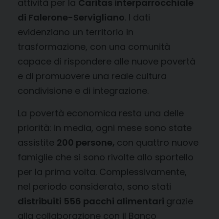
attività per la
Caritas interparrocchiale
di Falerone-Servigliano
. I dati
evidenziano un territorio in
trasformazione, con una comunità
capace di rispondere alle nuove povertà
e di promuovere una reale cultura
condivisione e di integrazione.
La povertà economica resta una delle
priorità: in media, ogni mese sono state
assistite
200 persone
,
con quattro nuove
famiglie che si sono rivolte allo sportello
per la prima volta. Complessivamente,
nel periodo considerato, sono stati
distribuiti 556
pacchi alimentari
grazie
alla collaborazione con il Banco