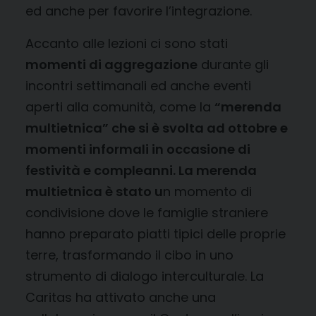
ed anche per favorire l’integrazione.
Accanto alle lezioni ci sono stati
momenti di aggregazione
durante gli
incontri settimanali ed anche eventi
aperti alla comunità, come la
“merenda
multietnica”
che si è svolta ad ottobre
e
momenti informali in occasione di
festività e compleanni.
La merenda
multietnica è stato u
n momento di
condivisione dove le famiglie straniere
hanno preparato piatti tipici delle proprie
terre, trasformando il cibo in uno
strumento di dialogo interculturale. La
Caritas ha attivato anche una