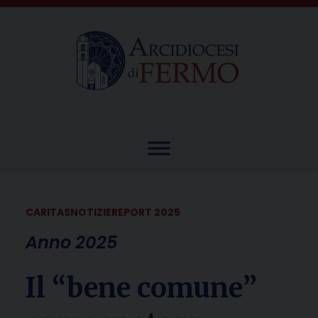
Skip
to
content
CARITAS
NOTIZIE
REPORT 2025
Anno 2025
Il “bene comune”