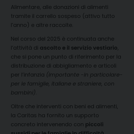
Alimentare, alle donazioni di alimenti
tramite il carrello sospeso (attivo tutto
l’anno) e altre raccolte.
Nel corso del 2025 è continuata anche
l’attività di
ascolto e il servizio vestiario
,
che si pone un punto di riferimento per la
distribuzione di abbigliamento e articoli
per l’infanzia
(importante -in particolare-
per le famiglie, italiane e straniere, con
bambini)
.
Oltre che interventi con beni ed alimenti,
la Caritas ha fornito un supporto
concreto intervenendo con
piccoli
sussidi
per le famiglie
in difficoltà