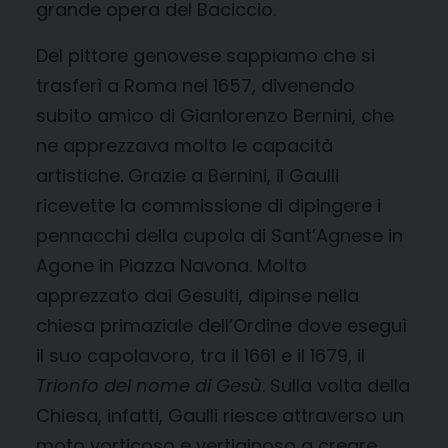
grande opera del Baciccio.
Del pittore genovese sappiamo che si
trasferì a Roma nel 1657, divenendo
subito amico di Gianlorenzo Bernini, che
ne apprezzava molto le capacità
artistiche. Grazie a Bernini, il Gaulli
ricevette la commissione di dipingere i
pennacchi della cupola di Sant’Agnese in
Agone in Piazza Navona. Molto
apprezzato dai Gesuiti, dipinse nella
chiesa primaziale dell’Ordine dove eseguì
il suo capolavoro, tra il 1661 e il 1679, il
Trionfo del nome di Gesù
. Sulla volta della
Chiesa, infatti, Gaulli riesce attraverso un
moto vorticoso e vertiginoso a creare