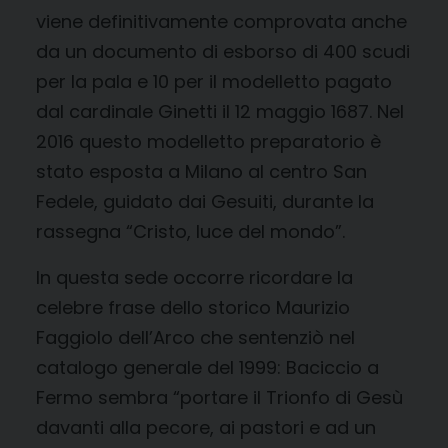
viene definitivamente comprovata anche
da un documento di esborso di 400 scudi
per la pala e 10 per il modelletto pagato
dal cardinale Ginetti il 12 maggio 1687. Nel
2016 questo modelletto preparatorio è
stato esposta a Milano al centro San
Fedele, guidato dai Gesuiti, durante la
rassegna “Cristo, luce del mondo”.
In questa sede occorre ricordare la
celebre frase dello storico Maurizio
Faggiolo dell’Arco che sentenziò nel
catalogo generale del 1999: Baciccio a
Fermo sembra “portare il Trionfo di Gesù
davanti alla pecore, ai pastori e ad un