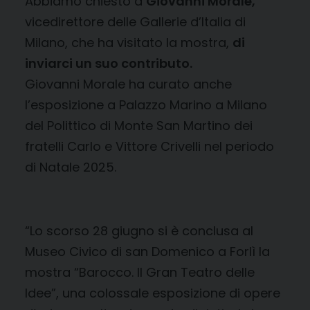
Abbiamo chiesto a
Giovanni Morale,
vicedirettore delle Gallerie d’Italia di
Milano, che ha visitato la mostra,
di
inviarci un suo contributo.
Giovanni Morale ha curato anche
l’esposizione a Palazzo Marino a Milano
del Polittico di Monte San Martino dei
fratelli Carlo e Vittore Crivelli nel periodo
di Natale 2025.
“Lo scorso 28 giugno si è conclusa al
Museo Civico di san Domenico a Forlì la
mostra “Barocco. Il Gran Teatro delle
Idee”, una colossale esposizione di opere