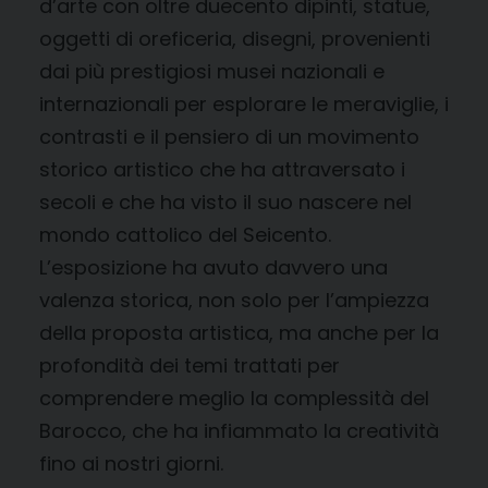
d’arte con oltre duecento dipinti, statue,
oggetti di oreficeria, disegni, provenienti
dai più prestigiosi musei nazionali e
internazionali per esplorare le meraviglie, i
contrasti e il pensiero di un movimento
storico artistico che ha attraversato i
secoli e che ha visto il suo nascere nel
mondo cattolico del Seicento.
L’esposizione ha avuto davvero una
valenza storica, non solo per l’ampiezza
della proposta artistica, ma anche per la
profondità dei temi trattati per
comprendere meglio la complessità del
Barocco, che ha infiammato la creatività
fino ai nostri giorni.