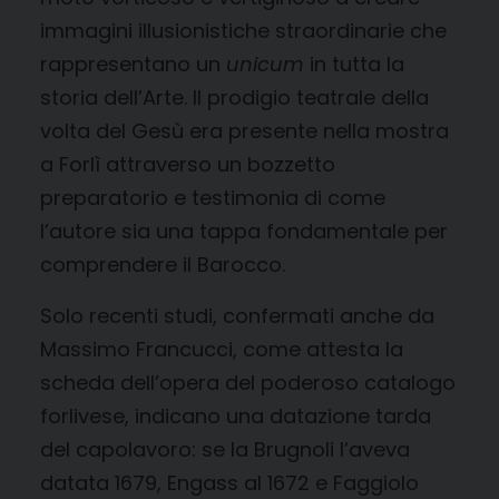
immagini illusionistiche straordinarie che
rappresentano un
unicum
in tutta la
storia dell’Arte. Il prodigio teatrale della
volta del Gesù era presente nella mostra
a Forlì attraverso un bozzetto
preparatorio e testimonia di come
l’autore sia una tappa fondamentale per
comprendere il Barocco.
Solo recenti studi, confermati anche da
Massimo Francucci, come attesta la
scheda dell’opera del poderoso catalogo
forlivese, indicano una datazione tarda
del capolavoro: se la Brugnoli l’aveva
datata 1679, Engass al 1672 e Faggiolo