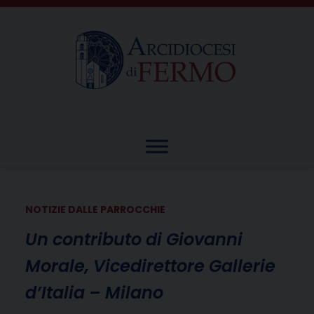
Skip
to
content
NOTIZIE DALLE PARROCCHIE
Un contributo di Giovanni
Morale, Vicedirettore Gallerie
d’Italia – Milano