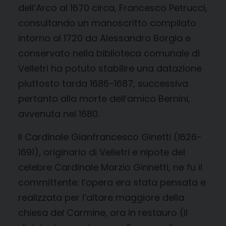
dell’Arco al 1670 circa, Francesco Petrucci,
consultando un manoscritto compilato
intorno al 1720 da Alessandro Borgia e
conservato nella biblioteca comunale di
Velletri ha potuto stabilire una datazione
piuttosto tarda 1686-1687, successiva
pertanto alla morte dell’amico Bernini,
avvenuta nel 1680.
Il Cardinale Gianfrancesco Ginetti (1626-
1691), originario di Velletri e nipote del
celebre Cardinale Marzio Ginnetti, ne fu il
committente: l’opera era stata pensata e
realizzata per l’altare maggiore della
chiesa del Carmine, ora in restauro (il