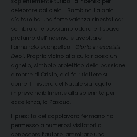
sapientemente turiboli d’incenso per
celebrare dal cielo il Bambino. La pala
d’altare ha una forte valenza sinestetica:
sembra che possiamo odorare il soave
profumo dell’incenso e ascoltare
l’annuncio evangelico:
“Gloria in excelsis
Deo”.
Proprio vicino alla culla riposa un
agnello, simbolo prolettico della passione
e morte di Cristo, e ci fa riflettere su
come il mistero del Natale sia legato
imprescindibilmente alla solennità per
eccellenza, la Pasqua.
Il prestito del capolavoro fermano ha
permesso a numerosi visitatori di
conoscere l’autore, ammirare uno