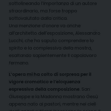
sottolineando l’importanza di un autore
straordinario, ma forse troppo
sottovalutato dalla critica.
Una menzione d’onore va anche
all’architetto dell’esposizione, Alessandro
Lucchi, che ha saputo comprendere lo
spirito e la complessiva della mostra,
esaltando sapientemente il capolavoro
fermano.
L’opera mi ha colto di sorpresa per il
vigore cromatico e l’eloquenza
espressiva della composizione
. San
Giuseppe e la Madonna mostrano Gesù
appena nato ai pastori, mentre nei cieli