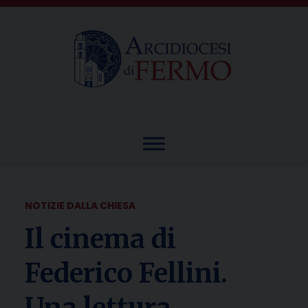
Skip
to
content
NOTIZIE DALLA CHIESA
Il cinema di
Federico Fellini.
Una lettura