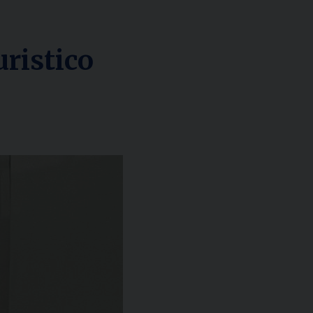
uristico