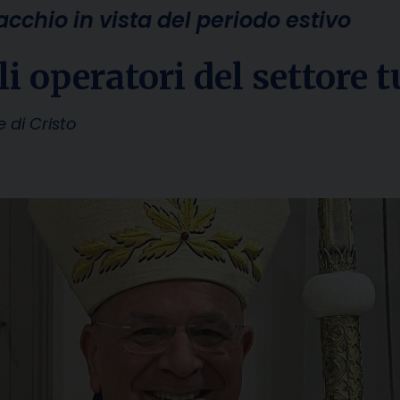
cchio in vista del periodo estivo
gli operatori del settore t
 di Cristo