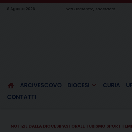
Skip
8 Agosto 2026
San Domenico, sacerdote
to
content
ARCIVESCOVO
DIOCESI
CURIA
U
CONTATTI
NOTIZIE DALLA DIOCESI
PASTORALE TURISMO SPORT TEM