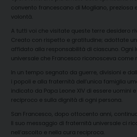
convento francescano di Mogliano, preziosa ere
volontà.
A tutti voi che visitate queste terre desidero 
Creato con rispetto e gratitudine; adottate un
affidato alla responsabilità di ciascuno. Ogni
universale che Francesco riconosceva come ri
In un tempo segnato da guerre, divisioni e dall
i popoli e alla fraternità dell’unica famiglia 
indicato da Papa Leone XIV di essere uomini e
reciproco e sulla dignità di ogni persona.
San Francesco, dopo ottocento anni, continua a e
Il suo messaggio di fraternità universale ci ric
nell’ascolto e nella cura reciproca.