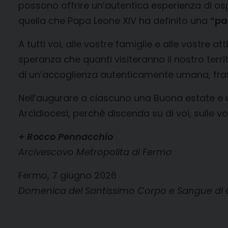
possono offrire un’autentica esperienza di os
quella che Papa Leone XIV ha definito una
“pa
A tutti voi, alle vostre famiglie e alle vostre 
speranza che quanti visiteranno il nostro terr
di un’accoglienza autenticamente umana, frat
Nell’augurare a ciascuno una Buona estate e un
Arcidiocesi, perché discenda su di voi, sulle vos
+ Rocco Pennacchio
Arcivescovo Metropolita di Fermo
Fermo, 7 giugno 2026
Domenica del Santissimo Corpo e Sangue di 