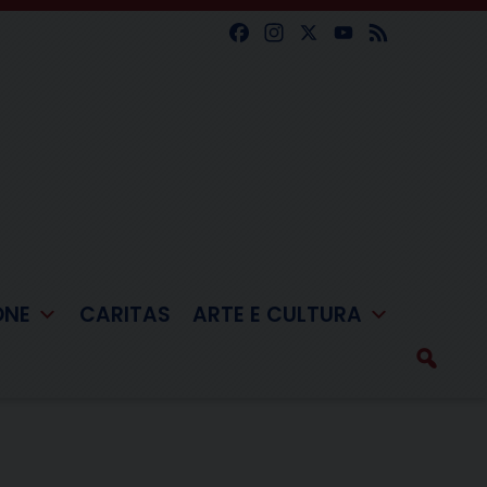
Facebook
Instagram
X
YouTube
Feed
ONE
CARITAS
ARTE E CULTURA