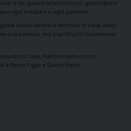
omune, e da queste attenzioni può germogliare
ere ogni creatura e ogni persona.
stagione estiva serena e feconda di bene, nella
lle sue bellezze, ma soprattutto l’esperienza
Assunta in Cielo, Patrona della nostra
e è Padre, Figlio e Spirito Santo.