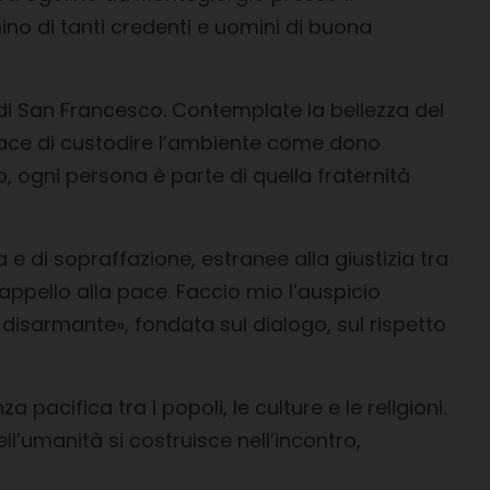
no di tanti credenti e uomini di buona
do di San Francesco. Contemplate la bellezza del
capace di custodire l’ambiente come dono
, ogni persona è parte di quella fraternità
 e di sopraffazione, estranee alla giustizia tra
 appello alla pace. Faccio mio l’auspicio
disarmante», fondata sul dialogo, sul rispetto
acifica tra i popoli, le culture e le religioni.
ll’umanità si costruisce nell’incontro,