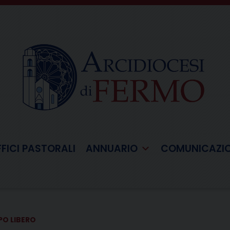
FFICI PASTORALI
ANNUARIO
COMUNICAZI
PO LIBERO