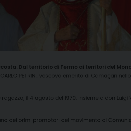
costa. Dal territorio di Fermo ai territori del Mon
CARLO PETRINI, vescovo emerito di Camaçari nello s
agazzo, il 4 agosto del 1970, insieme a don Luigi V
uno dei primi promotori del movimento di Comunione