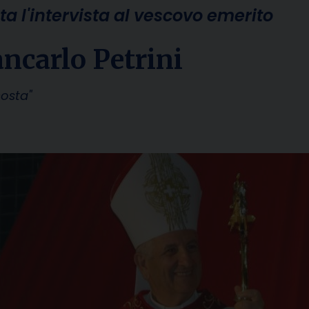
ta l'intervista al vescovo emerito
ancarlo Petrini
costa"