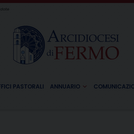
rdote
FFICI PASTORALI
ANNUARIO
COMUNICAZI