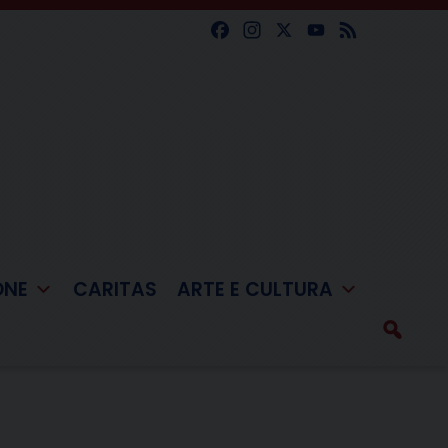
Facebook
Instagram
X
YouTube
Feed
ONE
CARITAS
ARTE E CULTURA