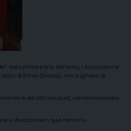
do”
della prima parte dell’anno, l’Associazione
tato di Bahia (Brasile), ma originario di
alentini e ad altri due preti, come missionario
 e Liberazione in quel territorio.