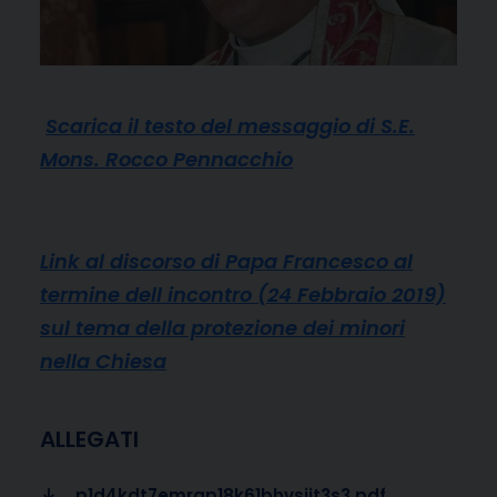
Scarica il testo del messaggio di S.E.
Mons. Rocco Pennacchio
Link al discorso di Papa Francesco al
termine dell incontro (24 Febbraio 2019)
sul tema della protezione dei minori
nella Chiesa
ALLEGATI
p1d4kdt7emrap18k61bhvsiit3s3.pdf