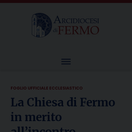
Skip
to
content
FOGLIO UFFICIALE ECCLESIASTICO
La Chiesa di Fermo
in merito
all’incontro