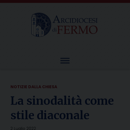
Skip
to
content
NOTIZIE DALLA CHIESA
La sinodalità come
stile diaconale
2 Luglio 2022