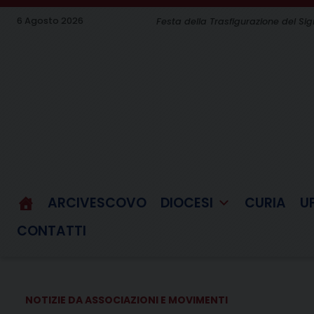
Skip
6 Agosto 2026
Festa della Trasfigurazione del Si
to
content
ARCIVESCOVO
DIOCESI
CURIA
U
CONTATTI
NOTIZIE DA ASSOCIAZIONI E MOVIMENTI