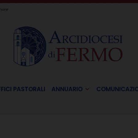
gnore
FFICI PASTORALI
ANNUARIO
COMUNICAZI