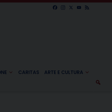
Facebook
Instagram
X
YouTube
Feed
ONE
CARITAS
ARTE E CULTURA