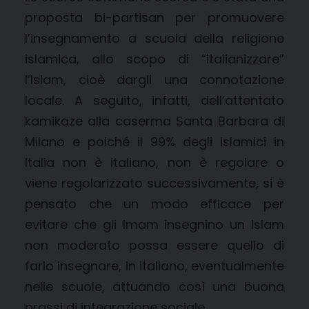
proposta bi-partisan per promuovere
l’insegnamento a scuola della religione
islamica, allo scopo di “italianizzare”
l’Islam, cioè dargli una connotazione
locale. A seguito, infatti, dell’attentato
kamikaze alla caserma Santa Barbara di
Milano e poiché il 99% degli islamici in
Italia non è italiano, non è regolare o
viene regolarizzato successivamente, si è
pensato che un modo efficace per
evitare che gli Imam insegnino un Islam
non moderato possa essere quello di
farlo insegnare, in italiano, eventualmente
nelle scuole, attuando così una buona
prassi di integrazione sociale.