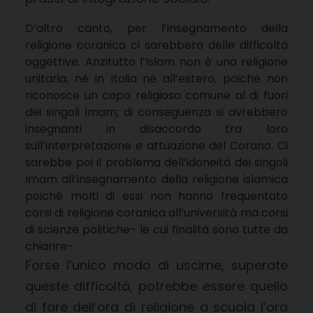
D’altro canto, per l’insegnamento della
religione coranica ci sarebbero delle difficoltà
oggettive. Anzitutto l’Islam non è una religione
unitaria, né in Italia né all’estero, poiché non
riconosce un capo religioso comune al di fuori
dei singoli Imam; di conseguenza si avrebbero
insegnanti in disaccordo tra loro
sull’interpretazione e attuazione del Corano. Ci
sarebbe poi il problema dell’idoneità dei singoli
Imam all’insegnamento della religione islamica
poiché molti di essi non hanno frequentato
corsi di religione coranica all’università ma corsi
di scienze politiche- le cui finalità sono tutte da
chiarire-.
Forse l’unico modo di uscirne, superate
queste difficoltà, potrebbe essere quello
di fare dell’ora di religione a scuola l’ora