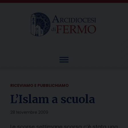
Skip
to
content
RICEVIAMO E PUBBLICHIAMO
L’Islam a scuola
28 Novembre 2009
Le scorse settimane scorsa c’è stata una