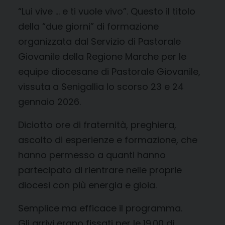
“Lui vive … e ti vuole vivo”. Questo il titolo
della “due giorni” di formazione
organizzata dal Servizio di Pastorale
Giovanile della Regione Marche per le
equipe diocesane di Pastorale Giovanile,
vissuta a Senigallia lo scorso 23 e 24
gennaio 2026.
Diciotto ore di fraternità, preghiera,
ascolto di esperienze e formazione, che
hanno permesso a quanti hanno
partecipato di rientrare nelle proprie
diocesi con più energia e gioia.
Semplice ma efficace il programma.
Gli arrivi erano fissati per le 19.00 di