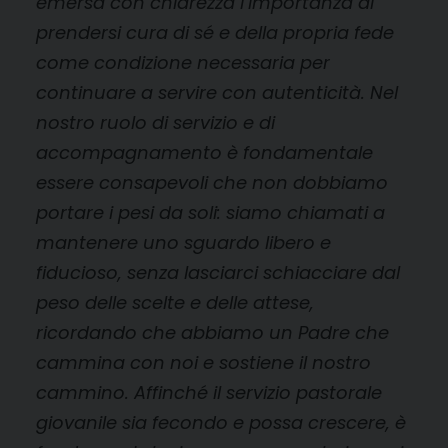
emersa con chiarezza l’importanza di
prendersi cura di sé e della propria fede
come condizione necessaria per
continuare a servire con autenticità. Nel
nostro ruolo di servizio e di
accompagnamento è fondamentale
essere consapevoli che non dobbiamo
portare i pesi da soli: siamo chiamati a
mantenere uno sguardo libero e
fiducioso, senza lasciarci schiacciare dal
peso delle scelte e delle attese,
ricordando che abbiamo un Padre che
cammina con noi e sostiene il nostro
cammino. Affinché il servizio pastorale
giovanile sia fecondo e possa crescere, è