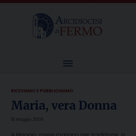
Skip
to
content
RICEVIAMO E PUBBLICHIAMO
Maria, vera Donna
18 Maggio 2009
A Maggio, mese mariano per tradizione, si