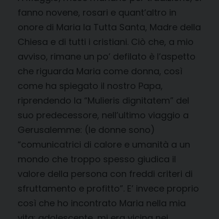
fanno novene, rosari e quant’altro in
onore di Maria la Tutta Santa, Madre della
Chiesa e di tutti i cristiani. Ciò che, a mio
avviso, rimane un po’ defilato è l’aspetto
che riguarda Maria come donna, così
come ha spiegato il nostro Papa,
riprendendo la “Mulieris dignitatem” del
suo predecessore, nell’ultimo viaggio a
Gerusalemme: (le donne sono)
“comunicatrici di calore e umanità a un
mondo che troppo spesso giudica il
valore della persona con freddi criteri di
sfruttamento e profitto”. E’ invece proprio
così che ho incontrato Maria nella mia
vita: adolescente, mi era vicina nei