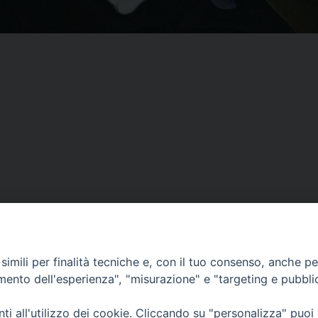
imili per finalità tecniche e, con il tuo consenso, anche per 
amento dell'esperienza", "misurazione" e "targeting e pubbli
i all'utilizzo dei cookie. Cliccando su "personalizza" puoi