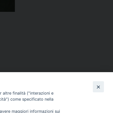
altre finalità ("interazioni e
cità") come specificato nella
 avere maggiori informazioni sui