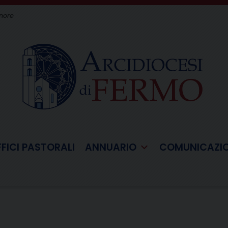
gnore
FFICI PASTORALI
ANNUARIO
COMUNICAZI