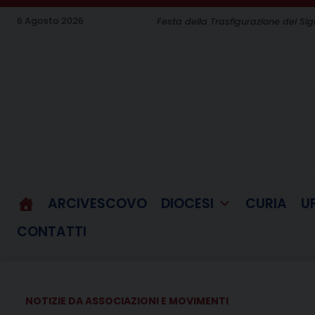
Skip
6 Agosto 2026
Festa della Trasfigurazione del Si
to
content
ARCIVESCOVO
DIOCESI
CURIA
U
CONTATTI
NOTIZIE DA ASSOCIAZIONI E MOVIMENTI