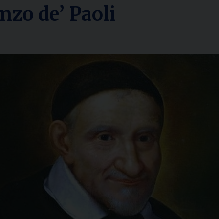
nzo de’ Paoli