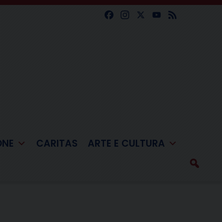
Facebook
Instagram
X
YouTube
Feed
ONE
CARITAS
ARTE E CULTURA