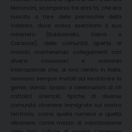
Moroncini, scomparso tre anni fa, che era
riuscito a fare delle parrocchie della
Valdaso, dove aveva esercitato il suo
ministero (Rubbianello, Valmir e
Carassai), delle comunità aperte al
mondo, mantenendo collegamenti con
diversi missionari e volontari
internazionali che, al loro rientro in Italia,
venivano sempre invitati ad incontrare la
gente; dando spazio a celebrazioni di riti
cattolici orientali, tipiche di diverse
comunità straniere immigrate sul nostro
territorio, come quella rumena e quella
albanese, come mezzo di valorizzazione
delle loro culture di origine. L’esempio