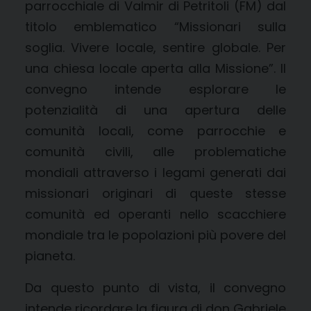
parrocchiale di Valmir di Petritoli (FM) dal
titolo emblematico “Missionari sulla
soglia. Vivere locale, sentire globale. Per
una chiesa locale aperta alla Missione”. Il
convegno intende esplorare le
potenzialità di una apertura delle
comunità locali, come parrocchie e
comunità civili, alle problematiche
mondiali attraverso i legami generati dai
missionari originari di queste stesse
comunità ed operanti nello scacchiere
mondiale tra le popolazioni più povere del
pianeta.
Da questo punto di vista, il convegno
intende ricordare la figura di don Gabriele