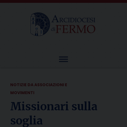
Skip
to
content
NOTIZIE DA ASSOCIAZIONI E
MOVIMENTI
Missionari sulla
soglia