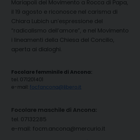
Mariapoli del Movimento a Rocca di Papa,
il 19 agosto e riconosce nel carisma di
Chiara Lubich un’espressione del
“radicalismo dell’amore”, e nel Movimento
i lineamenti della Chiesa del Concilio,
aperta ai dialoghi.
Focolare femminile di Ancona:
tel. 071201401
e-mail:
focfancona@libero.it
Focolare maschile di Ancona:
tel. 07132285
e-mail: focm.ancona@mercurio.it