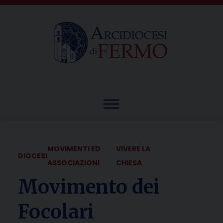
Skip
to
content
MOVIMENTI ED
VIVERE LA
DIOCESI
ASSOCIAZIONI
CHIESA
Movimento dei
Focolari