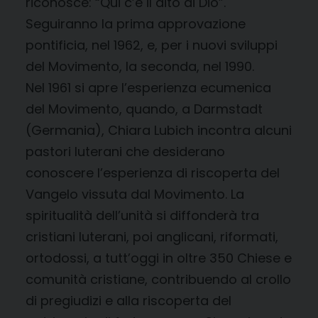
riconosce: “Qui c’è il dito di Dio”.
Seguiranno la prima approvazione
pontificia, nel 1962, e, per i nuovi sviluppi
del Movimento, la seconda, nel 1990.
Nel 1961 si apre l’esperienza ecumenica
del Movimento, quando, a Darmstadt
(Germania), Chiara Lubich incontra alcuni
pastori luterani che desiderano
conoscere l’esperienza di riscoperta del
Vangelo vissuta dal Movimento. La
spiritualità dell’unità si diffonderà tra
cristiani luterani, poi anglicani, riformati,
ortodossi, a tutt’oggi in oltre 350 Chiese e
comunità cristiane, contribuendo al crollo
di pregiudizi e alla riscoperta del