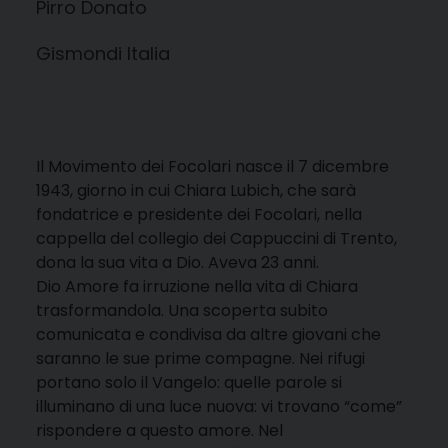
Pirro Donato
Gismondi Italia
Il Movimento dei Focolari nasce il 7 dicembre
1943, giorno in cui Chiara Lubich, che sarà
fondatrice e presidente dei Focolari, nella
cappella del collegio dei Cappuccini di Trento,
dona la sua vita a Dio. Aveva 23 anni.
Dio Amore fa irruzione nella vita di Chiara
trasformandola. Una scoperta subito
comunicata e condivisa da altre giovani che
saranno le sue prime compagne. Nei rifugi
portano solo il Vangelo: quelle parole si
illuminano di una luce nuova: vi trovano “come”
rispondere a questo amore. Nel