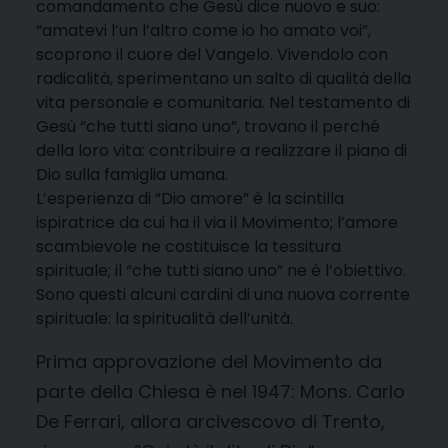
comandamento che Gesù dice nuovo e suo:
“amatevi l’un l’altro come io ho amato voi”,
scoprono il cuore del Vangelo. Vivendolo con
radicalità, sperimentano un salto di qualità della
vita personale e comunitaria. Nel testamento di
Gesù “che tutti siano uno”, trovano il perché
della loro vita: contribuire a realizzare il piano di
Dio sulla famiglia umana.
L’esperienza di “Dio amore” è la scintilla
ispiratrice da cui ha il via il Movimento; l’amore
scambievole ne costituisce la tessitura
spirituale; il “che tutti siano uno” ne è l’obiettivo.
Sono questi alcuni cardini di una nuova corrente
spirituale: la spiritualità dell’unità.
Prima approvazione del Movimento da
parte della Chiesa è nel 1947: Mons. Carlo
De Ferrari, allora arcivescovo di Trento,