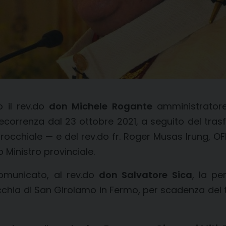
o il rev.do
don Michele Rogante
amministratore
orrenza dal 23 ottobre 2021, a seguito del trasfe
occhiale — e del rev.do fr. Roger Musas Irung, OF
ro Ministro provinciale.
comunicato, al rev.do
don Salvatore Sica
, la pe
chia di San Girolamo in Fermo, per scadenza del t