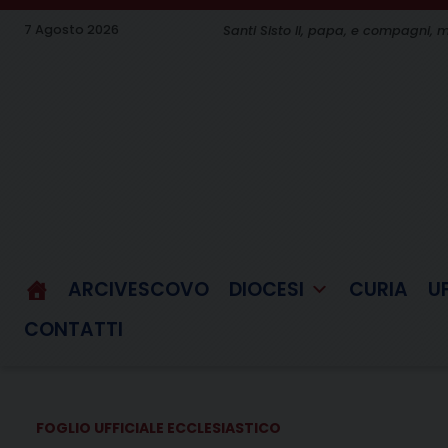
Skip
7 Agosto 2026
Santi Sisto II, papa, e compagni, m
to
content
ARCIVESCOVO
DIOCESI
CURIA
U
CONTATTI
FOGLIO UFFICIALE ECCLESIASTICO