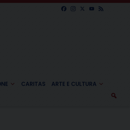
Facebook
Instagram
X
YouTube
Feed
ONE
CARITAS
ARTE E CULTURA