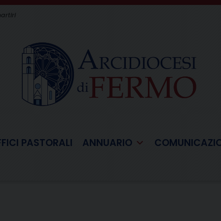
artiri
FFICI PASTORALI
ANNUARIO
COMUNICAZI