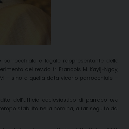
 parrocchiale e legale rappresentante della
rimento del rev.do fr. Francois M. Kayij-Ngoy,
M — sino a quella data vicario parrocchiale —
rdita dell’ufficio ecclesiastico di parroco
pro
empo stabilito nella nomina, a far seguito dal