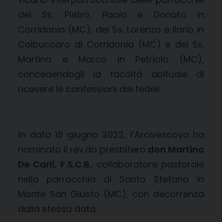
dei Ss. Pietro, Paolo e Donato in
Corridonia (MC), dei Ss. Lorenzo e Ilario in
Colbuccaro di Corridonia (MC) e dei Ss.
Martino e Marco in Petriolo (MC),
concedendogli la facoltà abituale di
ricevere le confessioni dei fedeli.
In data 18 giugno 2022, l’Arcivescovo ha
nominato il rev.do presbitero
don Martino
De Carli, F.S.C.B.
, collaboratore pastorale
nella parrocchia di Santo Stefano in
Monte San Giusto (MC), con decorrenza
dalla stessa data.