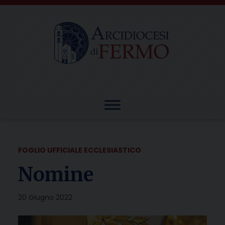
Skip
to
content
FOGLIO UFFICIALE ECCLESIASTICO
Nomine
20 Giugno 2022