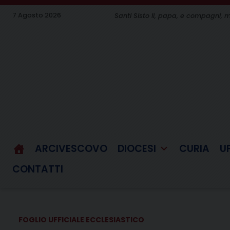
Skip
7 Agosto 2026
Santi Sisto II, papa, e compagni, m
to
content
ARCIVESCOVO
DIOCESI
CURIA
U
CONTATTI
FOGLIO UFFICIALE ECCLESIASTICO