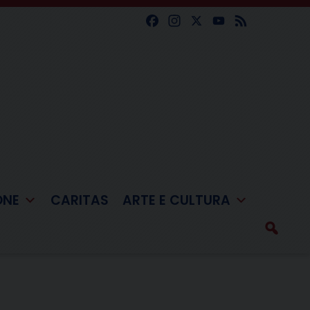
Facebook
Instagram
X
YouTube
Feed
ONE
CARITAS
ARTE E CULTURA