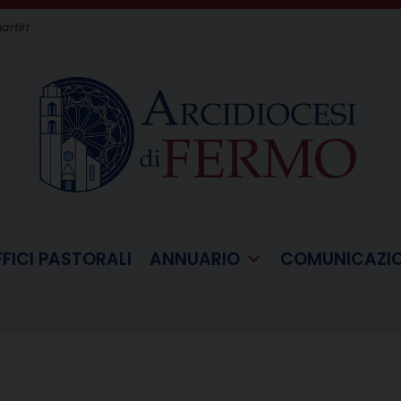
artiri
FFICI PASTORALI
ANNUARIO
COMUNICAZI