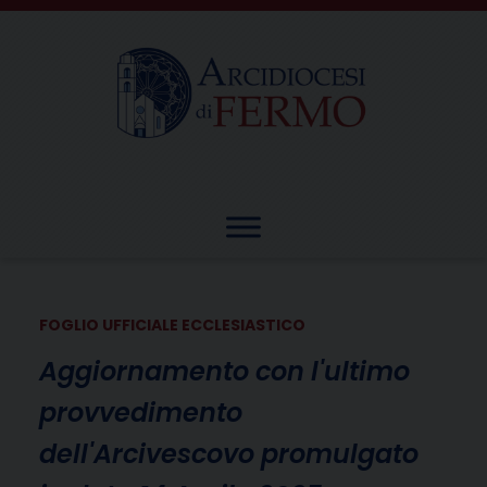
Skip
to
content
FOGLIO UFFICIALE ECCLESIASTICO
Aggiornamento con l'ultimo
provvedimento
dell'Arcivescovo promulgato