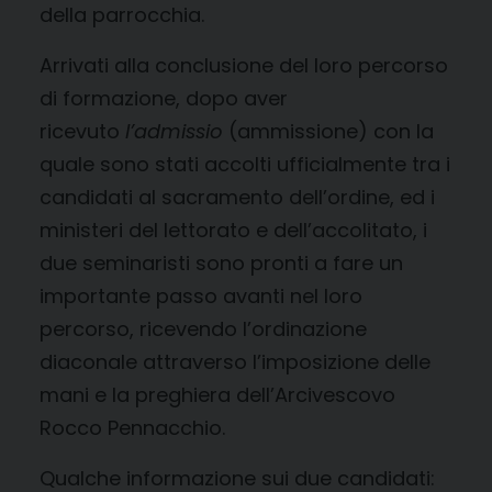
della parrocchia.
Arrivati alla conclusione del loro percorso
di formazione, dopo aver
ricevuto
l’admissio
(ammissione) con la
quale sono stati accolti ufficialmente tra i
candidati al sacramento dell’ordine, ed i
ministeri del lettorato e dell’accolitato, i
due seminaristi sono pronti a fare un
importante passo avanti nel loro
percorso, ricevendo l’ordinazione
diaconale attraverso l’imposizione delle
mani e la preghiera dell’Arcivescovo
Rocco Pennacchio.
Qualche informazione sui due candidati: