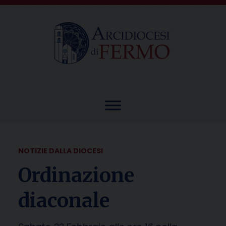
Skip
to
content
NOTIZIE DALLA DIOCESI
Ordinazione
diaconale