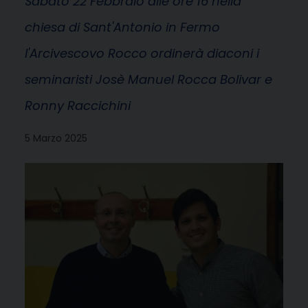
Sabato 22 Febbraio alle ore 16 nella
chiesa di Sant'Antonio in Fermo
l'Arcivescovo Rocco ordinerà diaconi i
seminaristi Josè Manuel Rocca Bolivar e
Ronny Raccichini
5 Marzo 2025