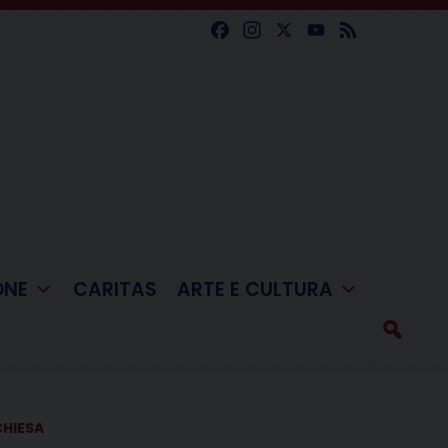
Facebook
Instagram
X
YouTube
Feed
ONE
CARITAS
ARTE E CULTURA
CHIESA