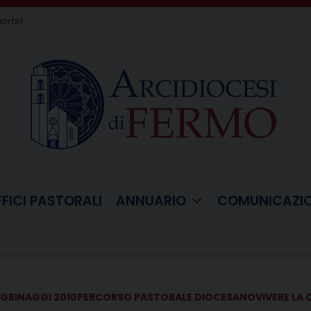
artiri
FFICI PASTORALI
ANNUARIO
COMUNICAZI
EGRINAGGI 2010
PERCORSO PASTORALE DIOCESANO
VIVERE LA 