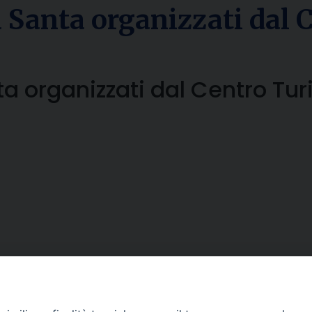
a Santa organizzati dal
ta organizzati dal Centro Tur